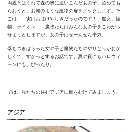
両親とはぐれて森の奥に迷いこんだ女の子。泊めても
らおうと、お城のような建物の扉をノックします。そ
こは……実はおばけやしきだったのです！ 魔女、怪
物、ライオン……魔物たちはみんな女の子をこわがら
せようとしますが、女の子はぜーんぜん平気。
落ちつきはらった女の子と魔物たちのやりとりがおか
しくて、すかっとするお話です。夏の夜にもハロウィ
ーンにも、ぴったり。
では、私たちの住むアジアに目をむけてみましょう。
アジア