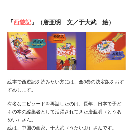
『
西遊記
』（唐亜明 文／于大武 絵）
絵本で西遊記を読みたい方には、全3巻の決定版をおす
すめします。
有名なエピソードを再話したのは、長年、日本で子ど
もの本の編集者として活躍されてきた唐亜明（とうあ
めい）さん。
絵は、中国の画家、于大武（うたいぶ）さんです。