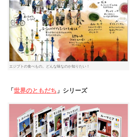
エジプトの食べもの。どんな味なのか知りたい！
「
世界のともだち
」シリーズ