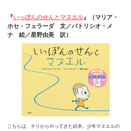
『
いっぽんのせんとマヌエル
』（マリア・
ホセ・フェラーダ 文／パトリシオ・メ
ナ 絵／星野由美 訳）
こちらは、チリからやってきた絵本。少年マヌエルの