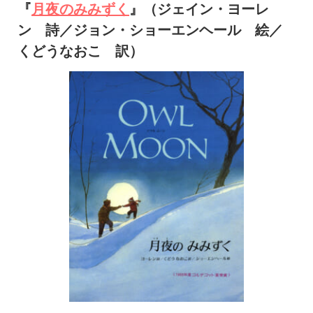
『
月夜のみみずく
』（ジェイン・ヨーレ
ン 詩／ジョン・ショーエンヘール 絵／
くどうなおこ 訳）