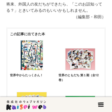
将来、外国人の友だちができたら、「このお話知って
る？」ときいてみるのもいいかもしれません。
（編集部・和田）
この記事に出てきた本
世界中からたっくさん！
世界のともだち 第１期（全12
巻）