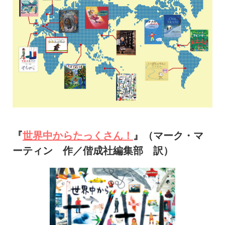
『
世界中からたっくさん！
』（マーク・マ
ーティン 作／偕成社編集部 訳）