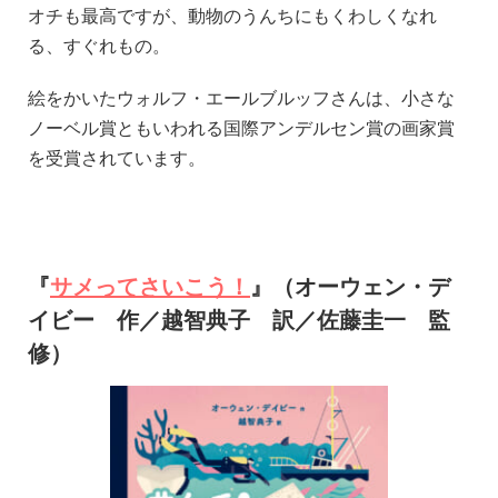
オチも最高ですが、動物のうんちにもくわしくなれ
る、すぐれもの。
絵をかいたウォルフ・エールブルッフさんは、小さな
ノーベル賞ともいわれる国際アンデルセン賞の画家賞
を受賞されています。
『
サメってさいこう！
』（オーウェン・デ
イビー 作／越智典子 訳／佐藤圭一 監
修）