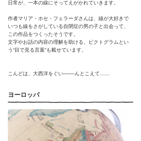
日常が、一本の線にそってえがかれていきます。
作者マリア・ホセ・フェラーダさんは、線が大好きで
いつも線をさがしている自閉症の男の子と出会って、
この作品をつくったそうです。
文字やお話の内容の理解を助ける、ピクトグラムとい
う“目で見る言葉”も載せています。
こんどは、大西洋をぐい––––んとこえて……
ヨーロッパ