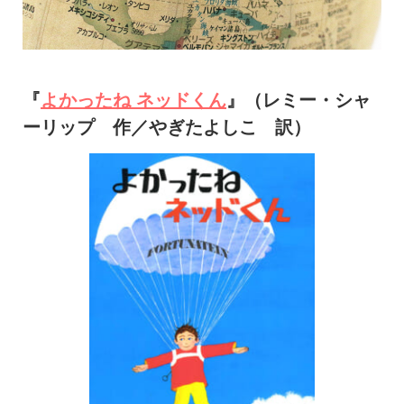
『
よかったね ネッドくん
』（レミー・シャ
ーリップ 作／やぎたよしこ 訳）