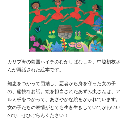
カリブ海の島国ハイチのむかしばなしを、中脇初枝さ
んが再話された絵本です。
知恵をつかって団結し、悪者から身を守った女の子
の、痛快なお話。絵を担当されたあずみ虫さんは、ア
ルミ板をつかって、あざやかな絵をかかれています。
女の子たちの表情がとても生き生きしていてかわいい
ので、ぜひごらんください！