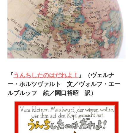
『
うんちしたのはだれよ！
』（ヴェルナ
ー・ホルツヴァルト 文／ヴォルフ・エー
ルブルッフ 絵／関口裕昭 訳）