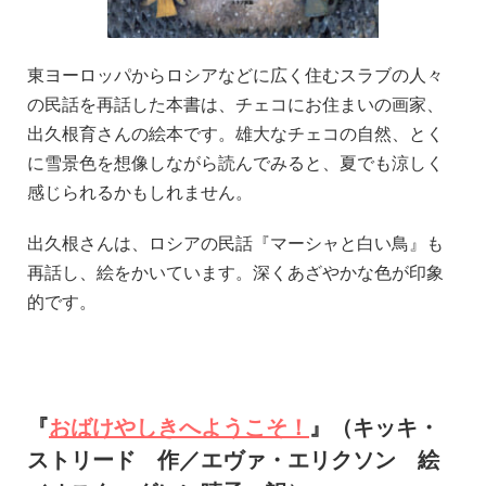
東ヨーロッパからロシアなどに広く住むスラブの人々
の民話を再話した本書は、チェコにお住まいの画家、
出久根育さんの絵本です。雄大なチェコの自然、とく
に雪景色を想像しながら読んでみると、夏でも涼しく
感じられるかもしれません。
出久根さんは、ロシアの民話『マーシャと白い鳥』も
再話し、絵をかいています。深くあざやかな色が印象
的です。
『
おばけやしきへようこそ！
』（キッキ・
ストリード 作／エヴァ・エリクソン 絵