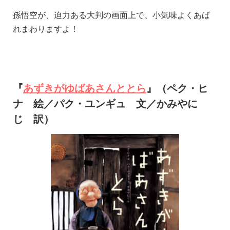
孫悟空が、迫力ある大判の画面上で、小気味よくあば
れまわりますよ！
『
あずきがゆばあさんととら
』（ペク・ヒ
ナ 絵／パク・ユンギュ 文／かみやに
じ 訳）