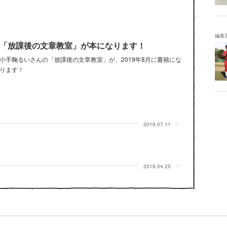
編集
「放課後の文章教室」が本になります！
小手鞠るいさんの「放課後の文章教室」が、2019年8月に書籍にな
ります！
2019.07.11
2018.04.25