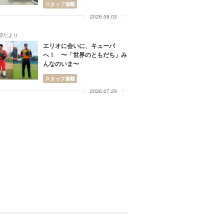
スタッフ連載
2026.08.03
部だより
エリオに会いに、キューバ
へ！ 〜「世界のともだち」み
んなのいま〜
スタッフ連載
2026.07.29