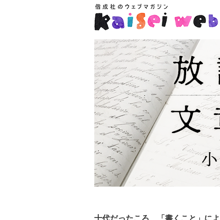
十代だったころ、「書くこと」によ