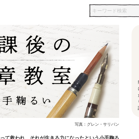
写真：グレン・サリバン
って救われ、それが生きる力になったという小手鞠る