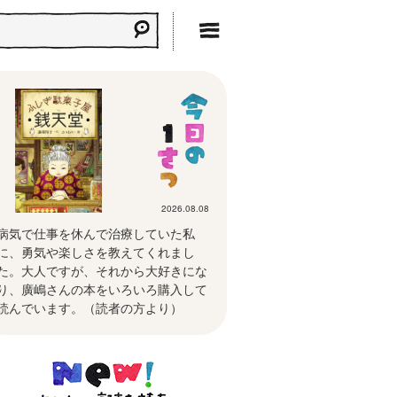
2026.08.08
病気で仕事を休んで治療していた私
に、勇気や楽しさを教えてくれまし
た。大人ですが、それから大好きにな
り、廣嶋さんの本をいろいろ購入して
読んでいます。（読者の方より）