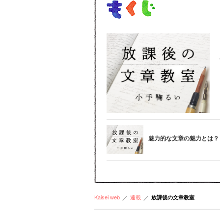
魅力的な文章の魅力とは？
Kaisei web
連載
放課後の文章教室