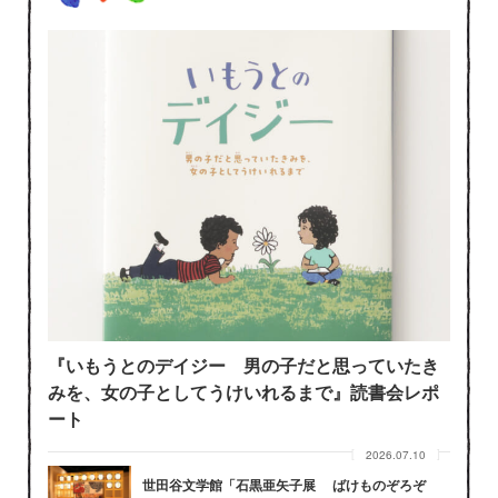
『いもうとのデイジー 男の子だと思っていたき
みを、女の子としてうけいれるまで』読書会レポ
ート
2026.07.10
世田谷文学館「石黒亜矢子展 ばけものぞろぞ