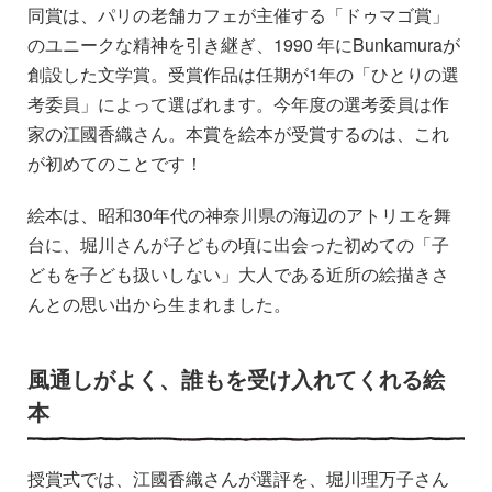
同賞は、パリの老舗カフェが主催する「ドゥマゴ賞」
のユニークな精神を引き継ぎ、1990 年にBunkamuraが
創設した文学賞。受賞作品は任期が1年の「ひとりの選
考委員」によって選ばれます。今年度の選考委員は作
家の江國香織さん。本賞を絵本が受賞するのは、これ
が初めてのことです！
絵本は、昭和30年代の神奈川県の海辺のアトリエを舞
台に、堀川さんが子どもの頃に出会った初めての「子
どもを子ども扱いしない」大人である近所の絵描きさ
んとの思い出から生まれました。
風通しがよく、誰もを受け入れてくれる絵
本
授賞式では、江國香織さんが選評を、堀川理万子さん