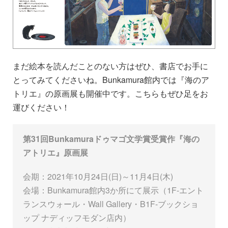
まだ絵本を読んだことのない方はぜひ、書店でお手に
とってみてくださいね。Bunkamura館内では『海のア
トリエ』の原画展も開催中です。こちらもぜひ足をお
運びください！
第31回Bunkamuraドゥマゴ文学賞受賞作『海の
アトリエ』原画展
会期：2021年10月24日(日)～11月4日(木)
会場：Bunkamura館内3か所にて展示（1F-エント
ランスウォール・Wall Gallery・B1F-ブックショ
ップ ナディッフモダン店内）