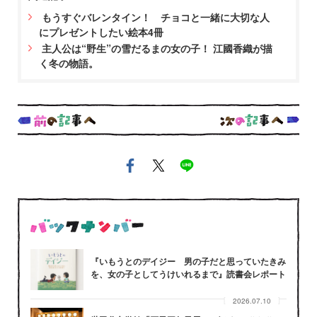
もうすぐバレンタイン！ チョコと一緒に大切な人
にプレゼントしたい絵本4冊
主人公は“野生”の雪だるまの女の子！ 江國香織が描
く冬の物語。
『いもうとのデイジー 男の子だと思っていたきみ
を、女の子としてうけいれるまで』読書会レポート
2026.07.10