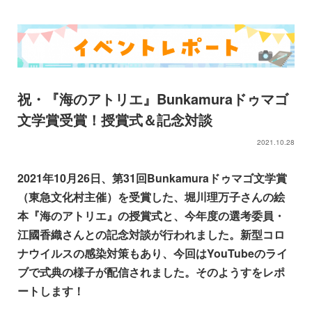
祝・『海のアトリエ』Bunkamuraドゥマゴ
文学賞受賞！授賞式＆記念対談
2021.10.28
2021年10月26日、第31回Bunkamuraドゥマゴ文学賞
（東急文化村主催）を受賞した、堀川理万子さんの絵
本『海のアトリエ』の授賞式と、今年度の選考委員・
江國香織さんとの記念対談が行われました。新型コロ
ナウイルスの感染対策もあり、今回はYouTubeのライ
ブで式典の様子が配信されました。そのようすをレポ
ートします！