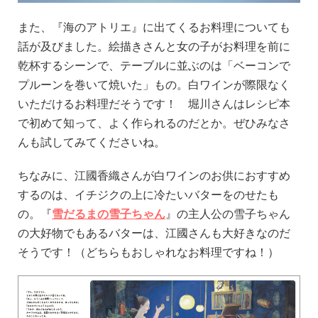
また、『海のアトリエ』に出てくるお料理についても
話が及びました。絵描きさんと女の子がお料理を前に
乾杯するシーンで、テーブルに並ぶのは「ベーコンで
プルーンを巻いて焼いた」もの。白ワインが際限なく
いただけるお料理だそうです！ 堀川さんはレシピ本
で初めて知って、よく作られるのだとか。ぜひみなさ
んも試してみてくださいね。
ちなみに、江國香織さんが白ワインのお供におすすめ
するのは、イチジクの上に冷たいバターをのせたも
の。『
雪だるまの雪子ちゃん
』の主人公の雪子ちゃん
の大好物でもあるバターは、江國さんも大好きなのだ
そうです！（どちらもおしゃれなお料理ですね！）