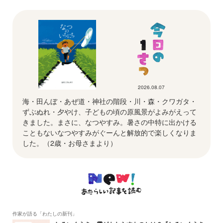
2026.08.07
海・田んぼ・あぜ道・神社の階段・川・森・クワガタ・
ずぶぬれ・夕やけ、子どもの頃の原風景がよみがえって
きました。まさに、なつやすみ。暑さの中特に出かける
こともないなつやすみがぐーんと解放的で楽しくなりま
した。（2歳・お母さまより）
作家が語る「わたしの新刊」