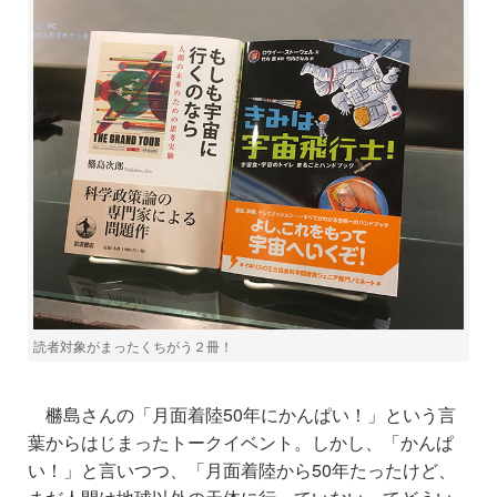
読者対象がまったくちがう２冊！
橳島さんの「月面着陸50年にかんぱい！」という言
葉からはじまったトークイベント。しかし、「かんぱ
い！」と言いつつ、「
月面着陸から50年たったけど、