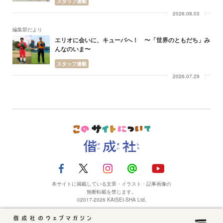
スタッフ連載
2026.08.03
編集部だより
エリオに会いに、キューバへ！ 〜「世界のともだち」み
んなのいま〜
スタッフ連載
2026.07.29
本サイトに掲載している文章・イラスト・記事画像の
無断転載を禁じます。
©2017-2026 KAISEI-SHA Ltd.