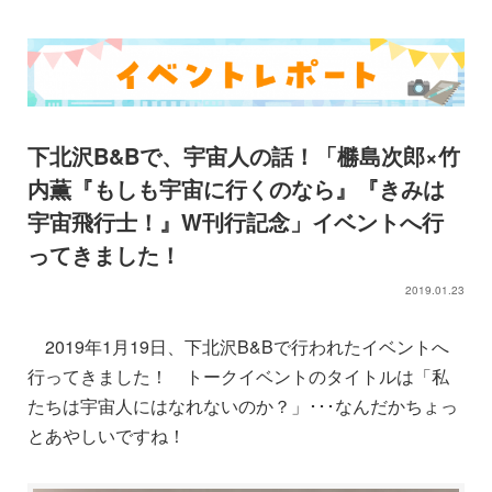
下北沢B&Bで、宇宙人の話！「橳島次郎×竹
内薫『もしも宇宙に行くのなら』『きみは
宇宙飛行士！』W刊行記念」イベントへ行
ってきました！
2019.01.23
2019年1月19日、下北沢B&Bで行われたイベントへ
行ってきました！ トークイベントのタイトルは「私
たちは宇宙人にはなれないのか？」･･･なんだかちょっ
とあやしいですね！