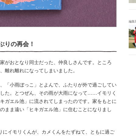
編集
ぶりの再会！
家がおとなり同士だった、仲良しさんです。ところ
、離れ離れになってしまいました。
、「小雨ぼっこ」とよんで、ふたりが外で過ごしてい
した。とつぜん、その雨が大雨になって……イモリく
キガエル池」に流されてしまったのです。家をもとに
のまま遠い「ヒキガエル池」に住むことになりまし
りにイモリくんが、カメくんをたずねて、ともに過ご