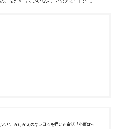
の、友だちっていいなあ、と思える1冊です。
けれど、かけがえのない日々を描いた童話『小雨ぼっ