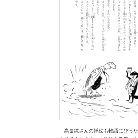
高畠純さんの挿絵も物語にぴった