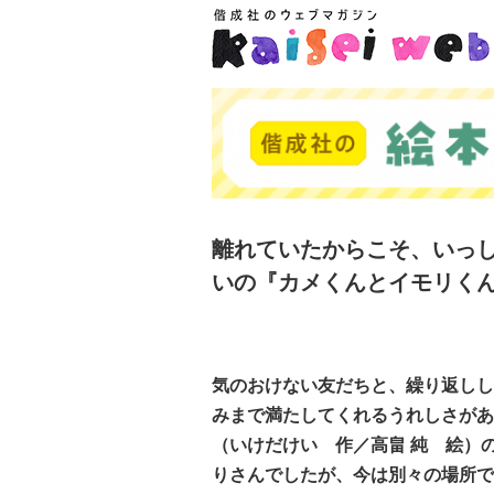
離れていたからこそ、いっ
いの『カメくんとイモリく
気のおけない友だちと、繰り返しし
みまで満たしてくれるうれしさがあ
（いけだけい 作／高畠 純 絵）
りさんでしたが、今は別々の場所で