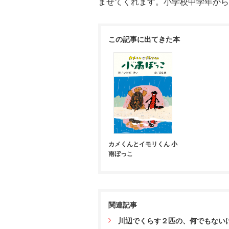
ませてくれます。小学校中学年から
この記事に出てきた本
カメくんとイモリくん 小
雨ぼっこ
関連記事
川辺でくらす２匹の、何でもない