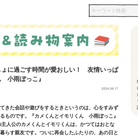
しょに過ごす時間が愛おしい！ 友情いっぱ
ん 小雨ぼっこ』
2024.06.17
てきた会話や遊びをするときというのは、心をすみず
るものです。『カメくんとイモリくん 小雨ぼっこ』
の主人公のカメくんとイモリくんは、かつてはおとな
暮らす親友です。ついに再会したふたりの、あの日と