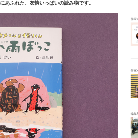
にあふれた、友情いっぱいの読み物です。
作家
作家
編集