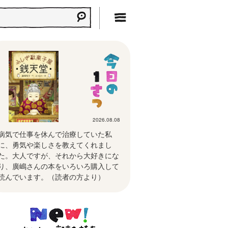
2026.08.08
病気で仕事を休んで治療していた私
に、勇気や楽しさを教えてくれまし
た。大人ですが、それから大好きにな
り、廣嶋さんの本をいろいろ購入して
読んでいます。（読者の方より）