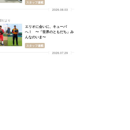
スタッフ連載
2026.08.03
部だより
エリオに会いに、キューバ
へ！ 〜「世界のともだち」み
んなのいま〜
スタッフ連載
2026.07.29