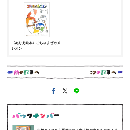
〈ぬりえ絵本〉ごちゃまぜカメ
レオン
自然とふれあう夏休みに！大人気の生きものガイド