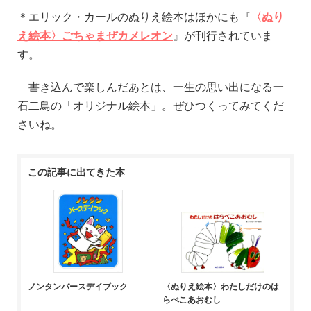
＊エリック・カールのぬりえ絵本はほかにも『
〈ぬり
え絵本〉ごちゃまぜカメレオン
』が刊行されていま
す。
書き込んで楽しんだあとは、一生の思い出になる一
石二鳥の「オリジナル絵本」。ぜひつくってみてくだ
さいね。
この記事に出てきた本
ノンタンバースデイブック
〈ぬりえ絵本〉わたしだけのは
らぺこあおむし