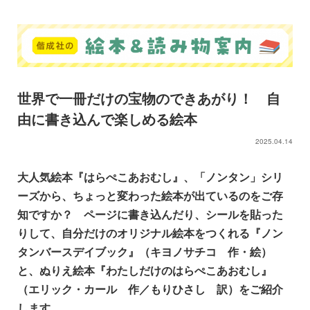
世界で一冊だけの宝物のできあがり！ 自
由に書き込んで楽しめる絵本
2025.04.14
大人気絵本『はらぺこあおむし』、「ノンタン」シリ
ーズから、ちょっと変わった絵本が出ているのをご存
知ですか？ ページに書き込んだり、シールを貼った
りして、自分だけのオリジナル絵本をつくれる『ノン
タンバースデイブック』（キヨノサチコ 作・絵）
と、ぬりえ絵本『わたしだけのはらぺこあおむし』
（エリック・カール 作／もりひさし 訳）をご紹介
します。