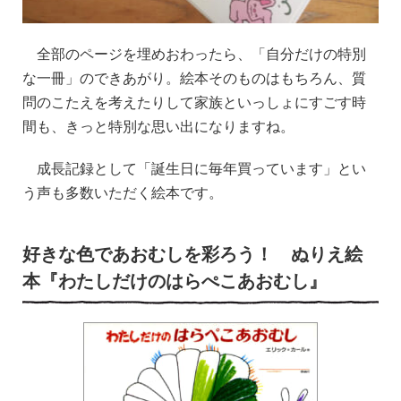
全部のページを埋めおわったら、「自分だけの特別
な一冊」のできあがり。絵本そのものはもちろん、質
問のこたえを考えたりして家族といっしょにすごす時
間も、きっと特別な思い出になりますね。
成長記録として「誕生日に毎年買っています」とい
う声も多数いただく絵本です。
好きな色であおむしを彩ろう！ ぬりえ絵
本『わたしだけのはらぺこあおむし』