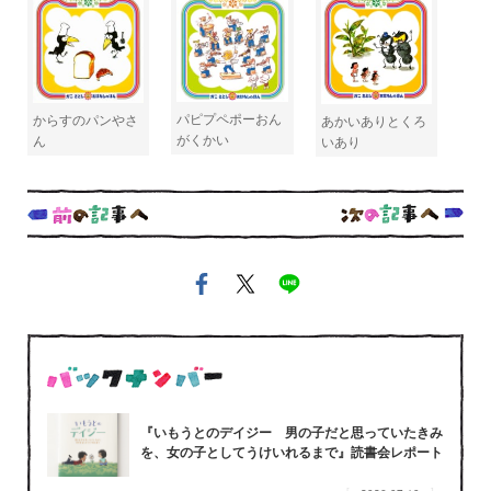
パピプペポーおん
からすのパンやさ
あかいありとくろ
がくかい
ん
いあり
『いもうとのデイジー 男の子だと思っていたきみ
を、女の子としてうけいれるまで』読書会レポート