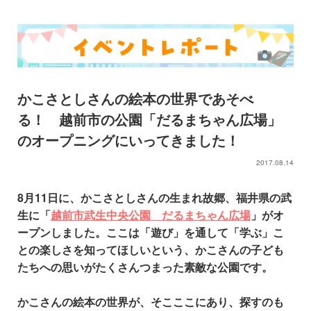
かこさとしさんの絵本の世界であそべ
る！ 越前市の公園「だるまちゃん広場」
のオープニングにいってきました！
2017.08.14
8
月11日に、かこさとしさんの生まれ故郷、福井県の武
生に「
越前市武生中央公園 だるまちゃん広場
」がオ
ープンしました。ここは「遊び」を通して「学ぶ」こ
との楽しさを知ってほしいという、かこさんの子ども
たちへの思いがたくさんつまった素敵な公園です。
かこさんの絵本の世界が、そこここにあり、探すのも