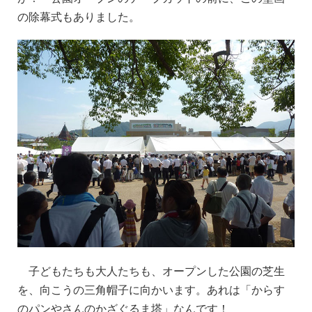
の除幕式もありました。
子どもたちも大人たちも、オープンした公園の芝生
を、向こうの三角帽子に向かいます。
あれ
は「からす
のパンやさんのかざぐるま塔」なんです！