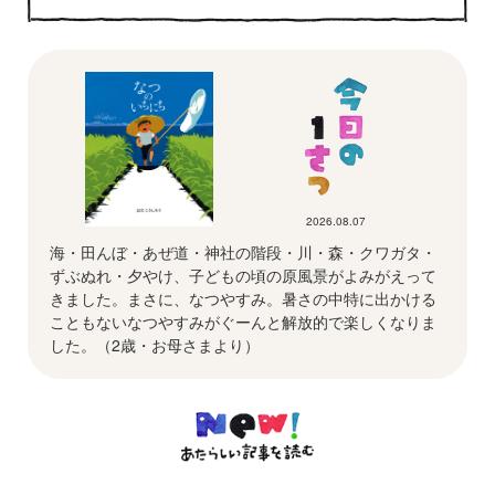
2026.08.07
海・田んぼ・あぜ道・神社の階段・川・森・クワガタ・
ずぶぬれ・夕やけ、子どもの頃の原風景がよみがえって
きました。まさに、なつやすみ。暑さの中特に出かける
こともないなつやすみがぐーんと解放的で楽しくなりま
した。（2歳・お母さまより）