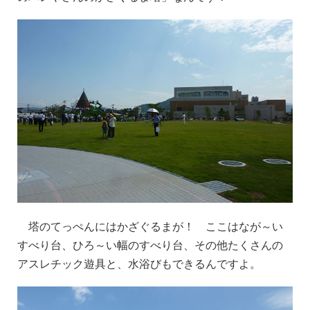
塔のてっぺんにはかざぐるまが！ ここはなが～い
すべり台
、ひろ～い幅の
すべり台
、その他たくさんの
アスレチック遊具と、水浴びもできるんですよ。