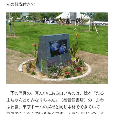
んの解説付きで！
下の写真の、真ん中にある白いものは、絵本『だる
まちゃんとかみなりちゃん』（福音館書店）の、ふわ
ふわ雲。
東京ドーム
の屋根
と同じ素材でできていて、
空気でふくらんでいるそうです。トランポリンのよう