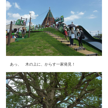
あっ、 木の上に、からす一家発見！