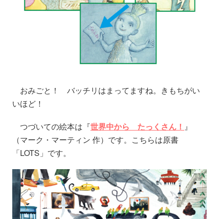
おみごと！ バッチリはまってますね。きもちがい
いほど！
つづいての絵本は『
世界中から たっくさん！
』
（マーク・マーティン 作）です。こちらは原書
「LOTS」です。