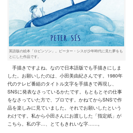
英語版の絵本「ロビンソン」。ピーター・シスが少年時代に見た夢をも
とにした作品です。
手描きですよね。なので日本語版でも手描きにしま
した。お願いしたのは、小田美由紀さんです。1980年
代のテレビ番組のタイトル文字を手描きで再現し、
SNSに発表なさっているかたです。もともとその仕事
をなさっていた方で、プロです。かねてからSNSで作
品を楽しみに見ていました。それでお願いしたという
わけです。私から小田さんにお渡しした「指定紙」が
こちら。私の字…、とてもきれいな字……。