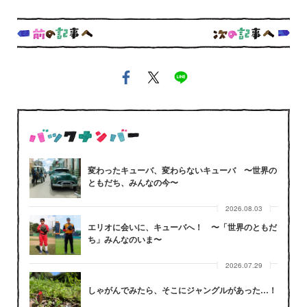
変わったキューバ、変わらないキューバ 〜世界の
ともだち、みんなの今〜
2026.08.03
エリオに会いに、キューバへ！ 〜「世界のともだ
ち」みんなのいま〜
2026.07.29
しゃがんでみたら、そこにジャングルがあった…！