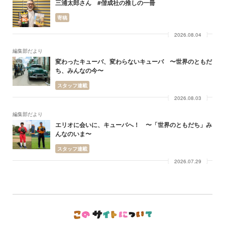
三浦太郎さん #偕成社の推しの一冊
寄稿
2026.08.04
編集部だより
変わったキューバ、変わらないキューバ 〜世界のともだ
ち、みんなの今〜
スタッフ連載
2026.08.03
編集部だより
エリオに会いに、キューバへ！ 〜「世界のともだち」み
んなのいま〜
スタッフ連載
2026.07.29