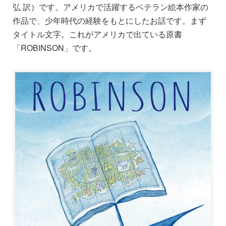
弘 訳）です。アメリカで活躍するベテラン絵本作家の
作品で、少年時代の経験をもとにしたお話です。まず
タイトル文字。これがアメリカで出ている原書
「ROBINSON」です。