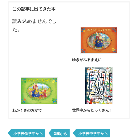
この記事に出てきた本
読み込めませんでし
た。
ゆきがふるまえに
わかくさのおかで
世界中からたっくさん！
小学校低学年から
3歳から
小学校中学年から