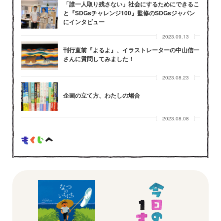
「誰一人取り残さない」社会にするためにできるこ
と『SDGsチャレンジ100』監修のSDGsジャパン
にインタビュー
2023.09.13
刊行直前『よるよ』、イラストレーターの中山信一
さんに質問してみました！
2023.08.23
企画の立て方、わたしの場合
2023.08.08