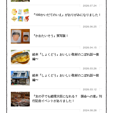
2026.07.24
『100かいだてのいえ』がおりがみになりました！
2026.06.25
『かおたいそう』実写版！
2026.04.15
絵本『しょくどう』おいしい取材のこぼれ話〜後
編〜
2026.03.26
絵本『しょくどう』おいしい取材のこぼれ話〜前
編〜
2026.03.12
『女の子でも総理大臣になれる？ 国会への道』刊
行記念イベントがありました！
2024.08.28