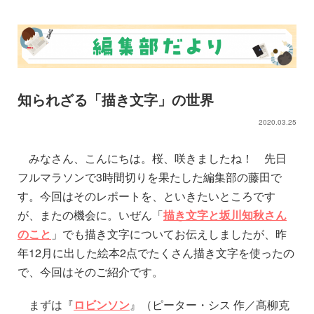
知られざる「描き文字」の世界
2020.03.25
みなさん、こんにちは。桜、咲きましたね！ 先日
フルマラソンで3時間切りを果たした編集部の藤田で
す。今回はそのレポートを、といきたいところです
が、またの機会に。いぜん「
描き文字と坂川知秋さん
のこと
」でも描き文字についてお伝えしましたが、昨
年12月に出した絵本2点でたくさん描き文字を使ったの
で、今回はそのご紹介です。
まずは『
ロビンソン
』（ピーター・シス 作／髙柳克