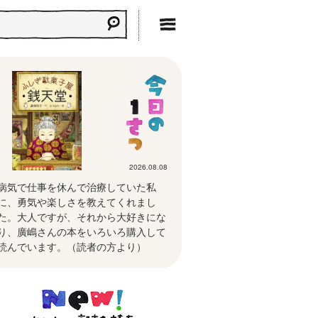
2026.08.08
病気で仕事を休んで治療していた私
に、勇気や楽しさを教えてくれまし
た。大人ですが、それから大好きにな
り、廣嶋さんの本をいろいろ購入して
読んでいます。（読者の方より）