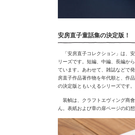
安房直子童話集の決定版！
「安房直子コレクション」は、安房
リーズです。短編、中編、長編から
ています。あわせて、雑誌などで発
房直子作品著作物を年代順と、作品
の決定版ともいえるシリーズです。
装幀は、クラフトエヴィング商會
ん。表紙および章の扉ページの幻想