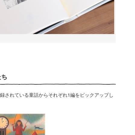
たち
録されている童話からそれぞれ1編をピックアップし