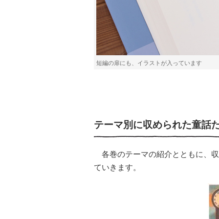
短編の扉にも、イラストが入っています
テーマ別に収められた童話
各巻のテーマの紹介とともに、収
ていきます。