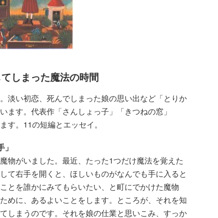
してしまった魔法の時間
。淡い初恋、死んでしまった娘の思い出など「とりか
います。代表作「さんしょっ子」「きつねの窓」
ます。11の短編とエッセイ。
手」
魔物がいました。最近、たった1つだけ魔法を覚えた
して右手を開くと、ほしいものがなんでも手に入ると
ことを誰かにみてもらいたい、と町にでかけた魔物
ために、あるよいことをします。ところが、それを知
てしまうのです。それを娘の仕業と思いこみ、すっか