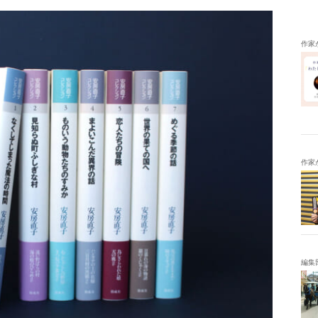
作家
作家
編集