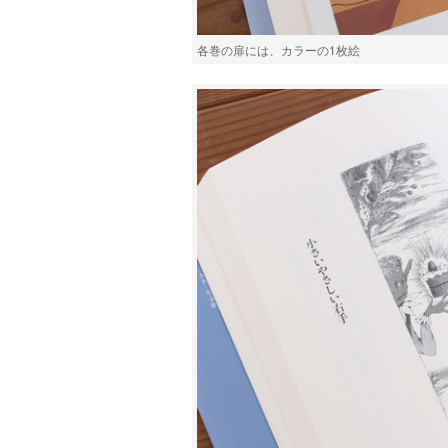
各巻の扉には、カラーの1枚絵