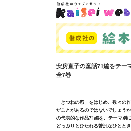
安房直子の童話71編をテー
全7巻
「きつねの窓」をはじめ、数々の作
だことがあるのではないでしょうか
の代表的な作品71編を、テーマ別
どっぷりとひたれる贅沢なひととき