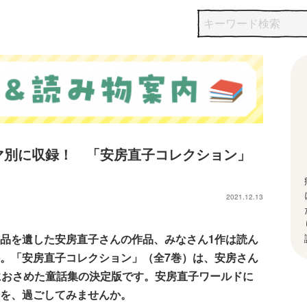
マ別に収録！ 「安房直子コレクション」
2021.12.13
品を遺した安房直子さんの作品、みなさん1作は読ん
。「安房直子コレクション」（全7巻）は、安房さん
におさめた童話集の決定版です。安房直子ワールドに
を、過ごしてみませんか。