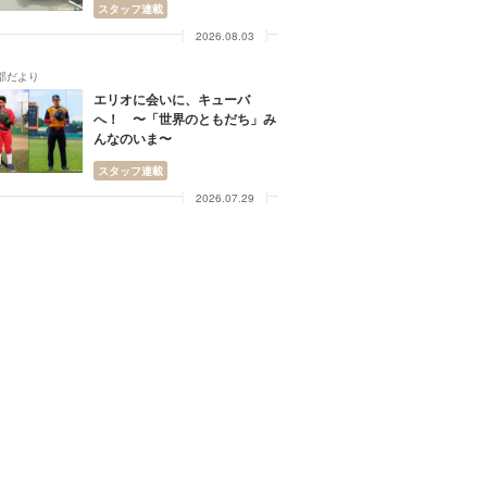
スタッフ連載
2026.08.03
部だより
エリオに会いに、キューバ
へ！ 〜「世界のともだち」み
んなのいま〜
スタッフ連載
2026.07.29