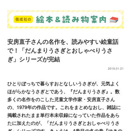
安房直子さんの名作を、読みやすい絵童話
で！「だんまりうさぎとおしゃべりうさ
ぎ」シリーズが完結
2019.01.21
ひとりぼっちで暮らすおとなしいうさぎが、元気よく
ほがらかなうさぎと
であ
う、『だんまりうさぎ』。数
多くの名作をのこした児童文学作家・安房直子さん
の、1979年の作品です。これをまとめなおし、雑誌に
掲載されたまま単行本未収録になっていた作品をあら
たに加えたのが、「だんまりうさぎとおしゃべりうさ
ぎ」シリーズです。きょうは、4巻目の冬の巻『ゆきの