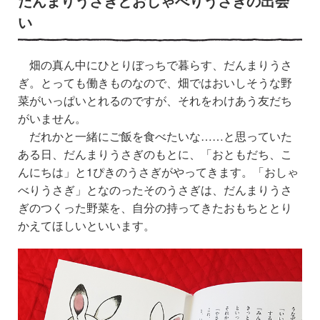
だんまりうさぎとおしゃべりうさぎの出会
い
畑の真ん中にひとりぼっちで暮らす、だんまりうさ
ぎ。とっても働きものなので、畑ではおいしそうな野
菜がいっぱいとれるのですが、それをわけあう友だち
がいません。
だれかと一緒にご飯を食べたいな……と思っていた
ある日、
だんまり
うさぎのもとに、「おともだち、こ
んにちは」と1ぴきのうさぎがやってきます。「おしゃ
べりうさぎ」となのったそのうさぎは、だんまりうさ
ぎのつくった野菜を、自分の持ってきたおもちととり
かえてほしいといいます。