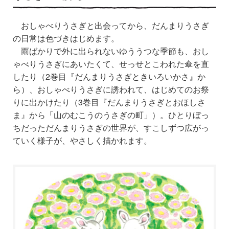
おしゃべりうさぎと出会ってから、だんまりうさぎ
の日常は色づきはじめます。
雨ばかりで外に出られないゆううつな季節も、おし
ゃべりうさぎにあいたくて、せっせとこわれた傘を直
したり（2巻目『だんまりうさぎときいろいかさ』か
ら）、おしゃべりうさぎに誘われて、はじめてのお祭
りに出かけたり（3巻目『だんまりうさぎとおほしさ
ま』から「山のむこうのうさぎの町」）。ひとりぼっ
ちだっただんまりうさぎの世界が、すこしずつ広がっ
ていく様子が、やさしく描かれます。