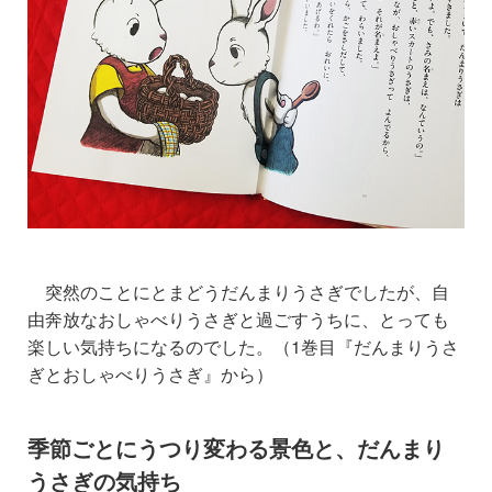
突然のことにとまどうだんまりうさぎでしたが、自
由奔放なおしゃべりうさぎと過ごす
うちに
、とっても
楽しい気持ちになるのでした。（1巻目『だんまりうさ
ぎとおしゃべりうさぎ』から）
季節ごとにうつり
変わる
景色と、だんまり
うさぎの気持ち