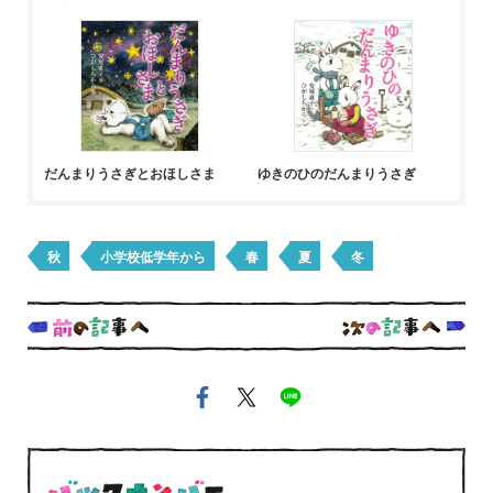
だんまりうさぎとおほしさま
ゆきのひのだんまりうさぎ
秋
小学校低学年から
春
夏
冬