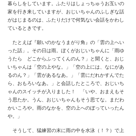
暮らしをしています。ふたりはしょっちゅうお互いの
家を行き来していますが、おじいちゃんのふしぎな話
がはじまるのは、ふたりだけで何気ない会話をかわし
ているときです。
たとえば『願いのかなうまがり角』の「雲の上へい
った話」。その日は雨。ぼくがおじいちゃんに「雨ゆ
うたら どこからふってくんのん？」と聞くと、おじ
いちゃんは「空の上やな。」「空の上には、なにがあ
るのん？」「雲があるなあ。」「雲にだれかすんでた
ら、おもろいなあ。」と会話したところで、おじいち
ゃんのスイッチが入りました！ 「いや、おまえもそ
う思たか。うん、おじいちゃんもそう思てな。まだわ
かいころや。雨のなかを、空の上へのぼっていったん
や。」
そうして、猛練習の末に雨の中を水泳（！？）で上