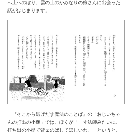
へ上へのぼり、雲の上のかみなりの娘さんに出会った
話がはじまります。
『そこから逃げだす魔法のことば』の「おじいちゃ
んの打出の小槌」では、ぼくが「一寸法師みたいに、
打ち出の小槌で背ェのばしてほしいわ。」というと、