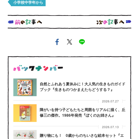
小学校中学年から
自然とふれあう夏休みに！大人気の生きものガイド
ブック『生きものつかまえたらどうする？』
2026.07.27
障がいを持つ子どもたちと周囲をリアルに描く、丘
修三の傑作。1986年発売『ぼくのお姉さん』
2026.07.13
贈り物にも！ 0歳からのちいさな絵本セット『エ