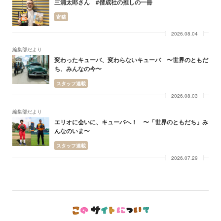
三浦太郎さん #偕成社の推しの一冊
寄稿
2026.08.04
編集部だより
変わったキューバ、変わらないキューバ 〜世界のともだ
ち、みんなの今〜
スタッフ連載
2026.08.03
編集部だより
エリオに会いに、キューバへ！ 〜「世界のともだち」み
んなのいま〜
スタッフ連載
2026.07.29