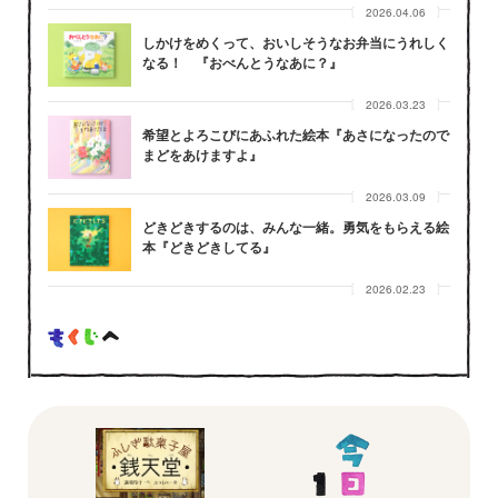
2026.04.06
しかけをめくって、おいしそうなお弁当にうれしく
なる！ 『おべんとうなあに？』
2026.03.23
希望とよろこびにあふれた絵本『あさになったので
まどをあけますよ』
2026.03.09
どきどきするのは、みんな一緒。勇気をもらえる絵
本『どきどきしてる』
2026.02.23