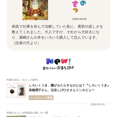
2026.08.08
病気で仕事を休んで治療していた私に、勇気や楽しさを
教えてくれました。大人ですが、それから大好きにな
り、廣嶋さんの本をいろいろ購入して読んでいます。
（読者の方より）
作家が語る「わたしの新刊」
しろいくうき、霧がもたらすものとは？『しろいくうき』
高橋潤子さん、北谷しげひささんインタビュー
インタビュー&寄稿
2026.08.05
作家がえらぶ #偕成社の推しの一冊