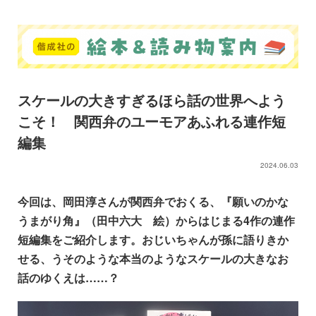
スケールの大きすぎるほら話の世界へよう
こそ！ 関西弁のユーモアあふれる連作短
編集
2024.06.03
今回は、岡田淳さんが関西弁でおくる、『願いのかな
うまがり角』（田中六大 絵）からはじまる4作の連作
短編集をご紹介します。おじいちゃんが孫に語りきか
せる、うそのような本当のようなスケールの大きなお
話のゆくえは……？