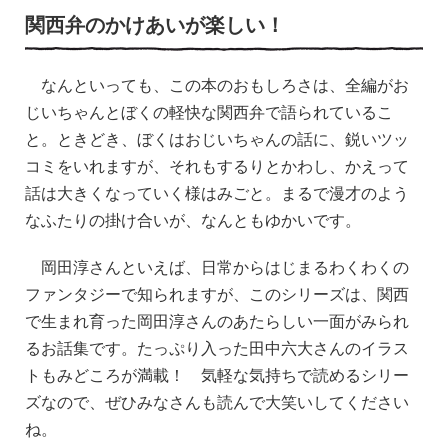
関西弁のかけあいが楽しい！
なんといっても、この本のおもしろさは、全編がお
じいちゃんとぼくの軽快な関西弁で語られているこ
と。ときどき、ぼくはおじいちゃんの話に、鋭いツッ
コミをいれますが、それもするりとかわし、かえって
話は大きくなっていく様はみごと。まるで漫才のよう
なふたりの掛け合いが、なんともゆかいです。
岡田淳さんといえば、日常からはじまるわくわくの
ファンタジーで知られますが、このシリーズは、関西
で生まれ育った岡田淳さんのあたらしい一面がみられ
るお話集です。たっぷり入った田中六大さんのイラス
トもみどころが満載！ 気軽な気持ちで読めるシリー
ズなので、ぜひみなさんも読んで大笑いしてください
ね。