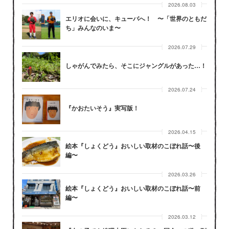
2026.08.03
エリオに会いに、キューバへ！ 〜「世界のともだ
ち」みんなのいま〜
2026.07.29
しゃがんでみたら、そこにジャングルがあった…！
2026.07.24
『かおたいそう』実写版！
2026.04.15
絵本『しょくどう』おいしい取材のこぼれ話〜後
編〜
2026.03.26
絵本『しょくどう』おいしい取材のこぼれ話〜前
編〜
2026.03.12