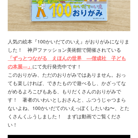
人気の絵本『100かいだてのいえ』がおりがみになりま
した！ 神戸ファッション美術館で開催されている
「ずっとつながる えほんの世界 ―偕成社 子ども
の本展―」
にて先行発売中です！
このおりがみ、ただのおりがみではありません。おっ
ても楽しければ、できたもので遊べるし、かざってな
がめるよろこびもある、もりだくさんのおりがみで
す！ 著者のいわいとしおさんと、ふつうじゃつまら
ないよね、100かいだてのいえっぽくしたいね〜、とた
くさんくふうしました！ まずは動画でご覧くださ
い！