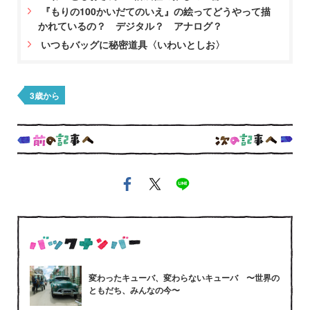
『もりの100かいだてのいえ』の絵ってどうやって描
かれているの？ デジタル？ アナログ？
いつもバッグに秘密道具〈いわいとしお〉
3歳から
変わったキューバ、変わらないキューバ 〜世界の
ともだち、みんなの今〜