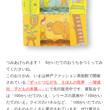
つみあげられます！ 5かいだてのおうちをつくってみ
てくださいね。
このおりがみ、いまは神戸ファッション美術館で開催
されている
「ずっとつながる えほんの世界 ―偕成
社 子どもの本展―」
にで先行販売中です。展覧会で
は「100かいだてのいえ」シリーズの原画や『100かい
だてのいえ』クイズのパネルなど、「100かいだてのい
え」のものもたくさん展示されています。ぜひ展示も