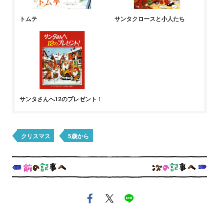
トムテ
サンタクロースと小人たち
サンタさんへ12のプレゼント！
クリスマス
5歳から