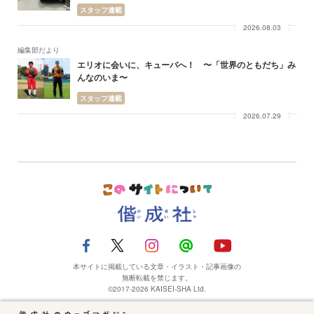
スタッフ連載
2026.08.03
編集部だより
エリオに会いに、キューバへ！ 〜「世界のともだち」み
んなのいま〜
スタッフ連載
2026.07.29
本サイトに掲載している文章・イラスト・記事画像の
無断転載を禁じます。
©2017-2026 KAISEI-SHA Ltd.