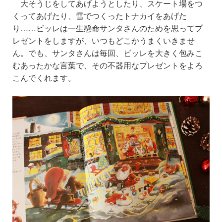
大そうじをしてあげようとしたり、スケート場をつ
くってあげたり、雪でつくったトナカイをあげた
り……
ビッレは
一生懸命サンタさんのためを思ってプ
レゼントをしますが、いつもどこかうまくいきませ
ん。でも、サンタさんは毎回、ビッレを大きく包み
こ
むあったかな言葉で、その不器用なプレゼントをよろ
こんでくれます。