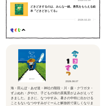
2026.03.09
どきどきするのは、みんな一緒。勇気をもらえる絵
本『どきどきしてる』
2026.02.23
2026.08.07
海・田んぼ・あぜ道・神社の階段・川・森・クワガタ・
ずぶぬれ・夕やけ、子どもの頃の原風景がよみがえって
きました。まさに、なつやすみ。暑さの中特に出かける
こともないなつやすみがぐーんと解放的で楽しくなりま