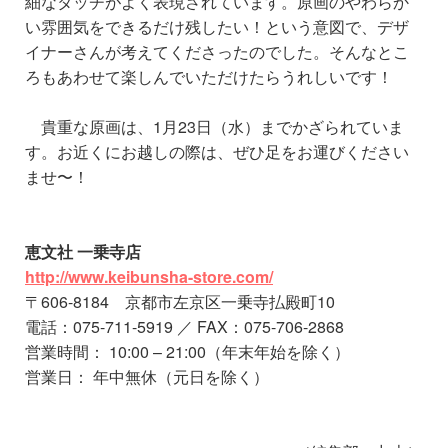
細なタッチがよく表現されています。
原画のやわらか
い雰囲気をできるだけ残したい！という意図で、
デザ
イナーさんが考えてくださったのでした。
そんなとこ
ろもあわせて楽しんでいただけたらうれしいです！
貴重な原画は、1月23日（水）までかざられていま
す。
お近くにお越しの際は、ぜひ足をお運びください
ませ〜！
恵文社 一乗寺店
http://www.keibunsha-store.com/
〒606-8184 京都市左京区一乗寺払殿町10
電話：075-711-5919 ／ FAX：075-706-2868
営業時間： 10:00 – 21:00（年末年始を除く）
営業日： 年中無休（元日を除く）