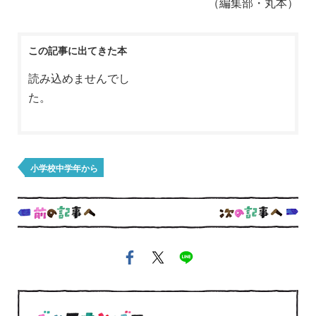
（編集部・丸本）
この記事に出てきた本
読み込めませんでし
た。
小学校中学年から