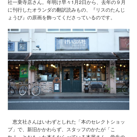
社一乗寺店さん。
年明け早々1月2日から、去年の９月
に刊行したオランダの翻訳読みもの、
『リスのたんじ
ょうび』の原画を飾ってくださっているのです。
恵文社さんはいわずとしれた「本のセレクトショッ
プ」で、
新旧かかわらず、スタッフのかたが「こ
れ！」とおもった本を
ならべている本屋さん。学生の