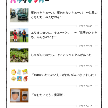
変わったキューバ、変わらないキューバ 〜世界の
ともだち、みんなの今〜
2026.08.03
エリオに会いに、キューバへ！ 〜「世界のともだ
ち」みんなのいま〜
2026.07.29
しゃがんでみたら、そこにジャングルがあった…！
2026.07.24
『100かいだてのいえ』がおりがみになりました！
2026.06.25
『かおたいそう』実写版！
2026.04.15