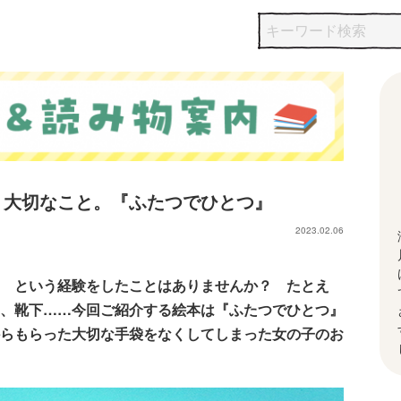
、大切なこと。『ふたつでひとつ』
2023.02.06
 という経験をしたことはありませんか？ たとえ
、靴下……今回ご紹介する絵本は『ふたつでひとつ』
らもらった大切な手袋をなくしてしまった女の子のお