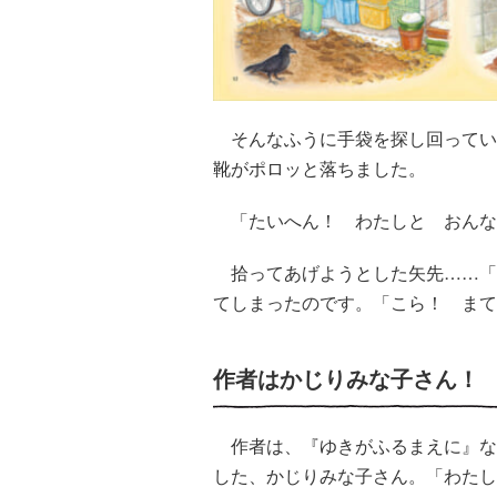
そんなふうに手袋を探し回ってい
靴がポロッと落ちました。
「たいへん！ わたしと おんな
拾ってあげようとした矢先……「
てしまったのです。「こら！ まて
作者はかじりみな子さん！
作者は、『ゆきがふるまえに』な
した、かじりみな子さん。「わたし