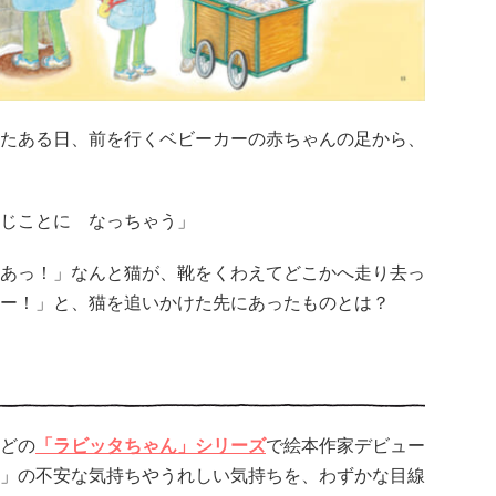
たある日、前を行くベビーカーの赤ちゃんの足から、
じことに なっちゃう」
あっ！」なんと猫が、靴をくわえてどこかへ走り去っ
ー！」と、猫を追いかけた先にあったものとは？
どの
「ラビッタちゃん」シリーズ
で絵本作家デビュー
」の不安な気持ちやうれしい気持ちを、わずかな目線