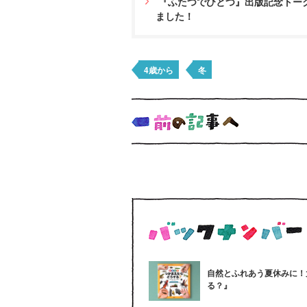
『ふたつでひとつ』出版記念トー
ました！
4歳から
冬
自然とふれあう夏休みに！
る？』