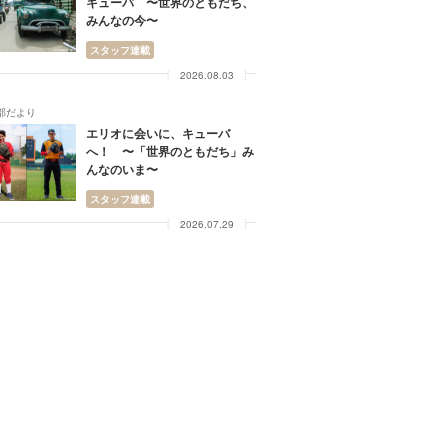
キューバ 〜世界のともだち、
みんなの今〜
スタッフ連載
2026.08.03
部だより
エリオに会いに、キューバ
へ！ 〜「世界のともだち」み
んなのいま〜
スタッフ連載
2026.07.29