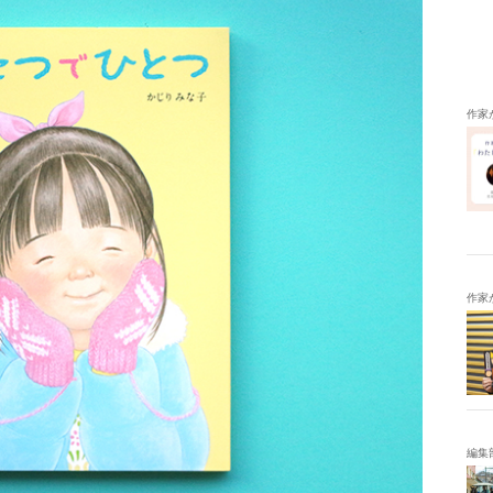
作家
作家
編集