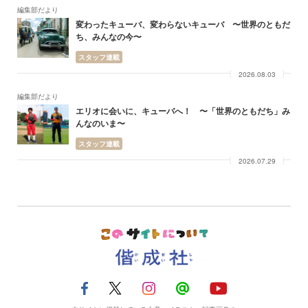
編集部だより
変わったキューバ、変わらないキューバ 〜世界のともだ
ち、みんなの今〜
スタッフ連載
2026.08.03
編集部だより
エリオに会いに、キューバへ！ 〜「世界のともだち」み
んなのいま〜
スタッフ連載
2026.07.29