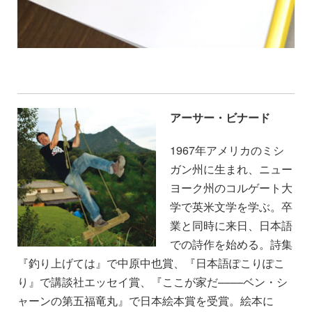
アーサー・ビナード
1967年アメリカのミシ
ガン州に生まれ、ニュー
ヨーク州のコルゲート大
学で英米文学を学ぶ。卒
業と同時に来日、日本語
での詩作を始める。詩集
『釣り上げては』で中原中也賞、『日本語ぽこりぽこ
り』で講談社エッセイ賞、『ここが家だ––––ベン・シ
ャーンの第五福竜丸』で日本絵本賞を受賞。絵本に