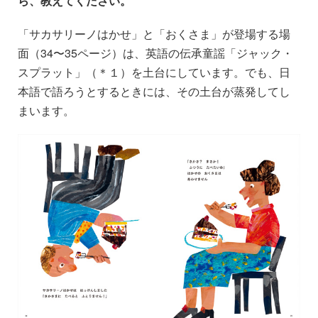
ら、教えてください。
「サカサリーノはかせ」と「おくさま」が登場する場
面（34〜35ページ）は、英語の伝承童謡「ジャック・
スプラット」（＊１）を土台にしています。でも、日
本語で語ろうとするときには、その土台が蒸発してし
まいます。