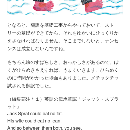
となると、翻訳を基礎工事からやっておいて、ストー
リーの基礎ができてから、それをゆかいにひっくりか
えさなければなりません。そこまでしないと、ナンセ
ンスは成立しないんですね。
もちろん絵のすばらしさ、おっかしさがあるので、ぼ
くがひらめきさえすれば、うまくいきます。ひらめく
のに時間がかかった場面もありました。メチャクチャ
試される翻訳でした。
（編集部注＊１）英語の伝承童謡「ジャック・スプラ
ット」
Jack Sprat could eat no fat.
His wife could eat no lean.
And so between them both, you see,