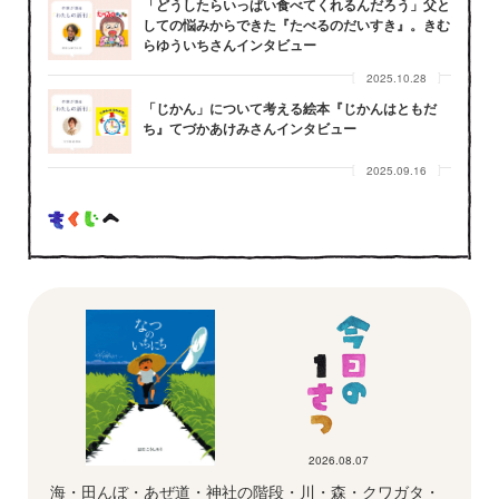
「どうしたらいっぱい食べてくれるんだろう」父と
しての悩みからできた『たべるのだいすき』。きむ
らゆういちさんインタビュー
2025.10.28
「じかん」について考える絵本『じかんはともだ
ち』てづかあけみさんインタビュー
2025.09.16
2026.08.07
海・田んぼ・あぜ道・神社の階段・川・森・クワガタ・