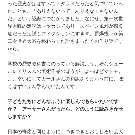
った歴史がほぼすべてデタラメだったと気づいていっ
たことも、「ありえないって、ありえなくもないん
だ」という認識につながりました。なにせ、第一次世
界大戦の定説はマヤカシであり、スペイン風邪が感染
症だった定説もフィクションにすぎず、原爆投下が第
二次世界大戦を終わらせた説もまったくの作り話です
から。
学校の歴史教科書にのっている解説より、妙なシュー
ルレアリスムの美術作品のほうが、よっぽどマトモ。
ま、幸いにしてカールさんの和訳をうけおう前に、ぼ
くはずいぶん学んでいたんです。
子どもたちにどんなふうに楽しんでもらいたいです
か？ アーサーさんだったら、どのように読みきかせ
しますか？
日本の寄席と同じように、つぎつぎとおもしろい芸人