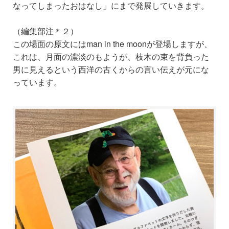
なってしまったおはなし」にまで発展していきます。
（編集部注＊２）
この場面の原文にはman in the moonが登場しますが、
これは、月面の濃淡のもようが、枝木の束を背負った
男に見えるという西洋の古くからの言い伝えが元にな
っています。