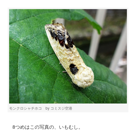
モンクロシャチホコ by コミスジ空港
8つめはこの写真の、いもむし。