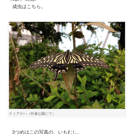
成虫はこちら。
ナミアゲハ（外濠公園にて）
3つめはこの写真の、いもむし。