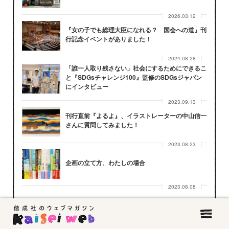
2026.03.12
『女の子でも総理大臣になれる？ 国会への道』刊
行記念イベントがありました！
2024.08.28
「誰一人取り残さない」社会にするためにできるこ
と『SDGsチャレンジ100』監修のSDGsジャパン
にインタビュー
2023.09.13
刊行直前『よるよ』、イラストレーターの中山信一
さんに質問してみました！
2023.08.23
企画の立て方、わたしの場合
2023.08.08