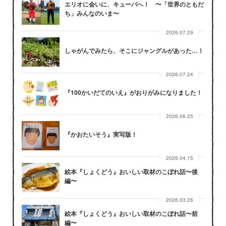
エリオに会いに、キューバへ！ 〜「世界のともだ
ち」みんなのいま〜
2026.07.29
しゃがんでみたら、そこにジャングルがあった…！
2026.07.24
『100かいだてのいえ』がおりがみになりました！
2026.06.25
『かおたいそう』実写版！
2026.04.15
絵本『しょくどう』おいしい取材のこぼれ話〜後
編〜
2026.03.26
絵本『しょくどう』おいしい取材のこぼれ話〜前
編〜