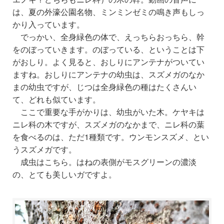
は、夏の外濠公園名物、ミンミンゼミの鳴き声もしっ
かり入っています。
でっかい、全身緑色の体で、えっちらおっちら、幹
をのぼっていきます。のぼっている、ということは下
がおしり。よく見ると、おしりにアンテナがついてい
ますね。おしりにアンテナの幼虫は、スズメガのなか
まの幼虫ですが、じつは全身緑色の種はたくさんい
て、どれも似ています。
ここで重要な手がかりは、幼虫がいた木。ケヤキは
ニレ科の木ですが、スズメガのなかまで、ニレ科の葉
を食べるのは、ただ1種類です。ウンモンスズメ、とい
うスズメガです。
成虫はこちら。はねの表側がモスグリーンの濃淡
の、とても美しいガですよ。