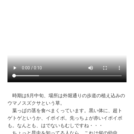
時期は5月中旬、場所は外堀通りの歩道の植え込みの
ウマノスズクサという草。
葉っぱの茎を食べまくっています。黒い体に、超ト
ゲトゲというか、イボイボ。先っちょが赤いイボイボ
も。なんとも、はでないもむしですね・・・
ちょっと昆虫を知ってる人なら、これは何の幼虫