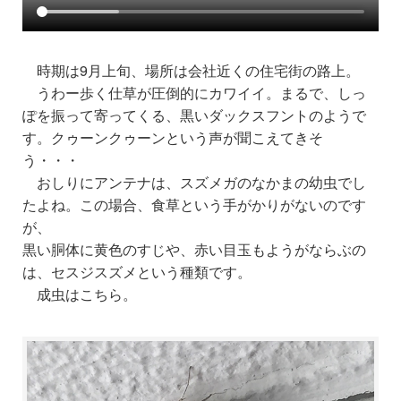
時期は9月上旬、場所は会社近くの住宅街の路上。
うわー歩く仕草が圧倒的にカワイイ。まるで、しっ
ぽを振って寄ってくる、黒いダックスフントのようで
す。クゥーンクゥーンという声が聞こえてきそ
う・・・
おしりにアンテナは、スズメガのなかまの幼虫でし
たよね。この場合、食草という手がかりがないのです
が、
黒い胴体に黄色のすじや、赤い目玉もようがならぶの
は、セスジスズメという種類です。
成虫はこちら。