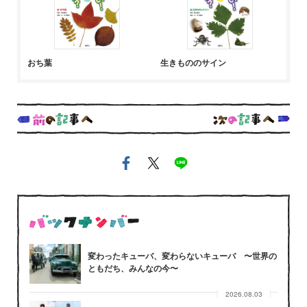
おち葉
生きもののサイン
変わったキューバ、変わらないキューバ 〜世界の
ともだち、みんなの今〜
2026.08.03