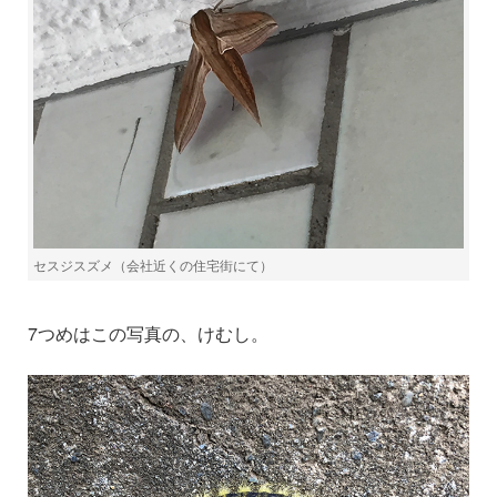
セスジスズメ（会社近くの住宅街にて）
7つめはこの写真の、けむし。