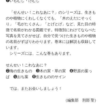
❶いもむし・けむし
「せんせい！これなあに？」のシリーズは、生きも
のや植物にくわしくなくても、「木のえだにそっく
り」「毛がたくさん」「とげとげ」など、見た目の特
徴で名前がわかる図鑑です。特徴別にわけてならべた
写真を見てさがせば、自分で見つけた生きものや植物
の名前がずばりわかります。巻末には解説も収録して
います。
シリーズには、こんな巻もあります。
せんせい！これなあに？
❷海の生きもの ❸木の実・草の実 ❹野原の葉っ
ぱ ❺おち葉 ❻生きもののサイン
では、またお会いしましょう！
（編集部 刑部 聖）