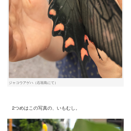
ジャコウアゲハ（石垣島にて）
2つめはこの写真の、いもむし。