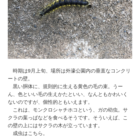
時期は9月上旬、場所は外濠公園内の垂直なコンクリ
ートの壁。
黒い胴体に、規則的に生える黄色の毛の束。うー
ん、色といい毛の生えかたといい、なんともかわいく
ないのですが、個性的ともいえます。
これは、モンクロシャチホコという、ガの幼虫。サ
クラの葉っぱなどを食べるそうです。そういえば、こ
の壁の上にはサクラの木が
立ってい
ます。
成虫はこちら。