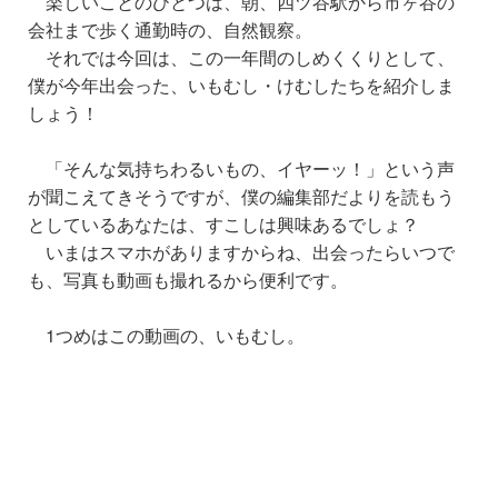
楽しいことのひとつは、朝
、
四ツ谷駅から市ヶ谷の
会社まで歩く通勤
時
の
、
自然観察。
それでは今回は、この一年間のしめくくりとして、
僕が今年出会った、いもむし・けむしたちを紹介しま
しょう！
「そんな気持ちわるいもの、イヤーッ！」という声
が聞こえてきそうですが、僕の編集部だよりを読もう
としているあなたは、すこしは興味あるでしょ？
いまはスマホがありますからね、出会ったらいつで
も、写真も動画も撮れるから便利です。
1つめはこの動画の、いもむし。