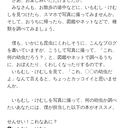
みなさんも、お散歩の途中などに、いもむし・けむ
しを見つけたら、スマホで写真に撮ってみませんか。
そして、おうちに帰ったら、図鑑やネットなどで、種
類を調べてみましょう。
僕も、いかにも昆虫にくわしそうに、こんなブログ
を書いていますが、こうして写真に撮って、「これ、
何の幼虫だろう？」と、図鑑やネットで調べるうち
に、おぼえたり、くわしくなったりするのです。
いもむし・けむしを見て、「これ、〇〇の幼虫だ
よ」なんて言えると、ちょっとカッコイイと思いませ
んか。
いもむし・けむしを写真に撮って、何の幼虫か調べ
たいあなた
には、僕が担当した以下の本がオススメ。
せんせい！これなあに？