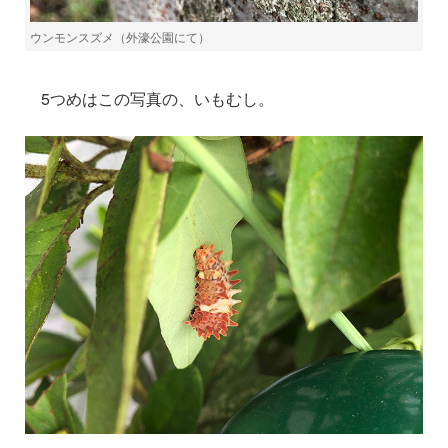
ウンモンスズメ（外濠公園にて）
5つめはこの写真の、いもむし。