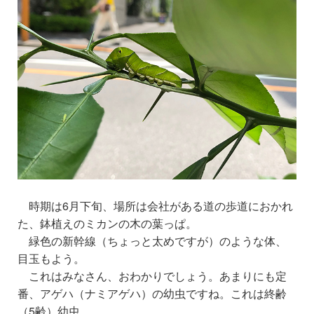
時期は6月下旬、場所は会社がある道の歩道におかれ
た、鉢植えのミカンの木の葉っぱ。
緑色の新幹線（ちょっと太めですが）のような体、
目玉もよう。
これはみなさん、おわかりでしょう。あまりにも定
番、アゲハ（ナミアゲハ）の幼虫ですね。これは終齢
（5齢）幼虫。