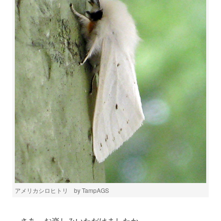
アメリカシロヒトリ by TampAGS
さあ、お楽しみいただけましたか。