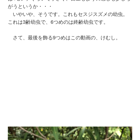
がうというか・・・
いやいや
、
そうです
。
これもセスジスズメの幼虫。
これは3齢幼虫で、6つめのは終齢幼虫です。
さて、最後を飾る9つめはこの動画の、けむし。