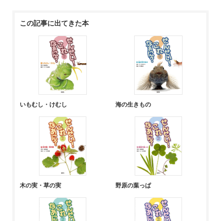
この記事に出てきた本
いもむし・けむし
海の生きもの
木の実・草の実
野原の葉っぱ