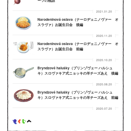
ーツの瓶詰
2021.01.20
Narodeninová oslava（ナーロヂェニノヴァー オ
スラヴァ）お誕生日会 後編
2020.11.20
Narodeninová oslava（ナーロヂェニノヴァー オ
スラヴァ）お誕生日会 前編
2020.10.20
Bryndzové halušky（ブリンゾヴェー ハルシュ
キ）スロヴァキア式ニョッキの羊チーズあえ 後編
2020.08.20
Bryndzové halušky（ブリンゾヴェー ハルシュ
キ）スロヴァキア式ニョッキの羊チーズあえ 前編
2020.07.20