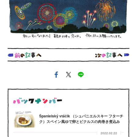
Španielský vtáčik （シュパニエルスキー フターチ
ク）スペイン風ゆで卵とピクルスの肉巻き煮込み
2022.02.22