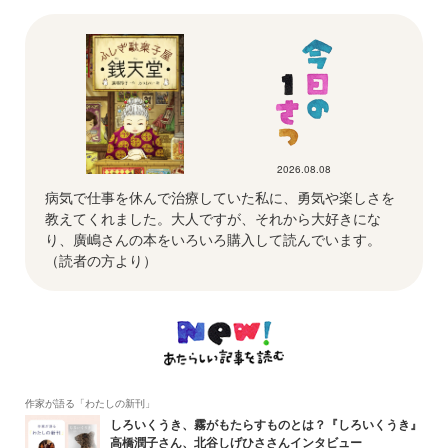
2026.08.08
病気で仕事を休んで治療していた私に、勇気や楽しさを
教えてくれました。大人ですが、それから大好きにな
り、廣嶋さんの本をいろいろ購入して読んでいます。
（読者の方より）
作家が語る「わたしの新刊」
しろいくうき、霧がもたらすものとは？『しろいくうき』
高橋潤子さん、北谷しげひささんインタビュー