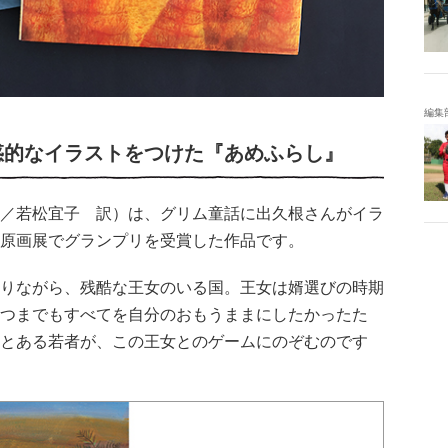
編集
惑的なイラストをつけた『あめふらし』
／若松宜子 訳）は、グリム童話に出久根さんがイラ
原画展でグランプリを受賞した作品です。
りながら、残酷な王女のいる国。王女は婿選びの時期
つまでもすべてを自分のおもうままにしたかったた
とある若者が、この王女とのゲームにのぞむのです