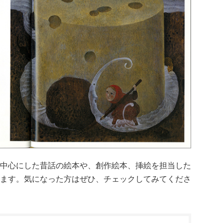
中心にした昔話の絵本や、創作絵本、挿絵を担当した
ます。気になった方はぜひ、チェックしてみてくださ