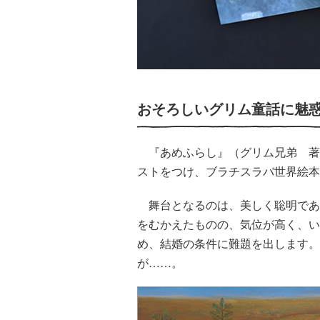
おそろしいグリム童話に魅
『あめふらし』（グリム兄弟 著
ストをつけ、ブラチスラバ世界絵本
舞台となるのは、美しく聡明であ
をむかえたものの、気位が高く、い
め、結婚の条件に難題を出します。
が……。