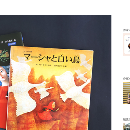
作家
作家
編集