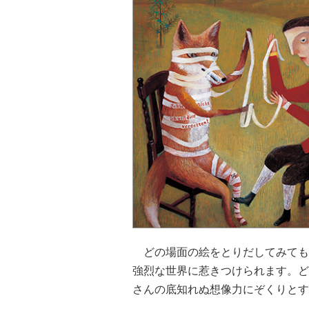
どの場面の絵をとりだしてみても
強烈な世界に惹きつけられます。ど
さんの底知れぬ想像力にぞくりとす