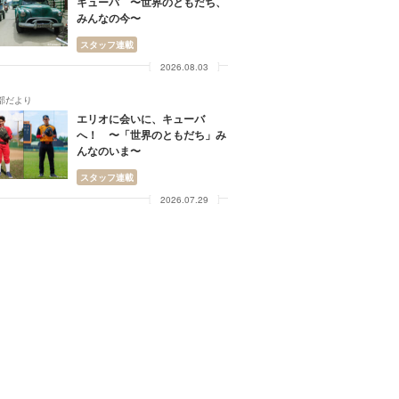
キューバ 〜世界のともだち、
みんなの今〜
スタッフ連載
2026.08.03
部だより
エリオに会いに、キューバ
へ！ 〜「世界のともだち」み
んなのいま〜
スタッフ連載
2026.07.29