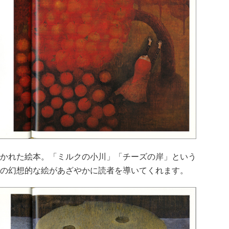
かれた絵本。「ミルクの小川」「チーズの岸」という
の幻想的な絵があざやかに読者を導いてくれます。