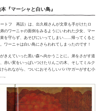
絵本『マーシャと白い鳥』
ートフ 再話）は、出久根さんが文章も手がけたロ
弟のワーニャの面倒をみるようにいわれた少女、マー
束を守らず、あそびにいってしまい……帰ってくると
た。ワーニャは白い鳥にさらわれてしまったのです！
がきえていった黒い森へ向かうことに。弟をさがす道
、赤い実をいっぱいつけたりんごの木、そしてミルク
けられながら、ついにおそろしいババヤガーがすむ小
…。