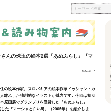
育さんの珠玉の絵本2選『あめふらし』『マ
2024.01.15
住の絵本作家。スロバキアの絵本作家ドゥシャン・カ
人離れした独創的なイラストが魅力です。今回は初期
本原画展でグランプリを受賞した『あめふらし』
賞した『マーシャと白い鳥』（2005年）を紹介しま