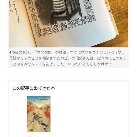
4つ目のお話、「ウソ太郎」の挿絵。すぐにウソをつくロビンぼうや。
母親からそのことを相談されたロビンの伯父さんは、ぼうやにこのちょ
っとぶきみなタンスをあげました。いったいどんなしかけが？
この記事に出てきた本