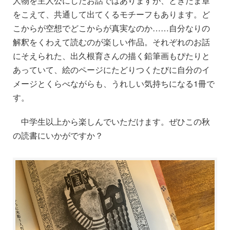
人物を主人公にしたお話ではありますが、ときたま章
をこえて、共通して出てくるモチーフもあります。ど
こからが空想でどこからが真実なのか……自分なりの
解釈をくわえて読むのが楽しい作品。それぞれのお話
にそえられた、出久根育さんの描く鉛筆画もぴたりと
あっていて、絵のページにたどりつくたびに自分のイ
メージとくらべながらも、うれしい気持ちになる1冊で
す。
中学生以上から楽しんでいただけます。ぜひこの秋
の読書にいかがですか？