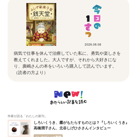
2026.08.08
病気で仕事を休んで治療していた私に、勇気や楽しさを
教えてくれました。大人ですが、それから大好きにな
り、廣嶋さんの本をいろいろ購入して読んでいます。
（読者の方より）
作家が語る「わたしの新刊」
しろいくうき、霧がもたらすものとは？『しろいくうき』
高橋潤子さん、北谷しげひささんインタビュー