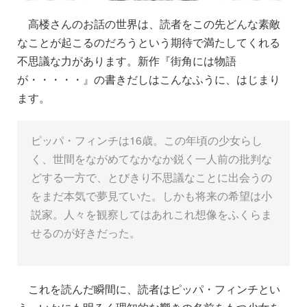
高楼さんの
お
話の世界は、読者をこの先どんな素敵
なことが起こるのだろうという期待で満たしてくれる
不思議な力があります。新作『街角には物語
が・・・・・』の書きだしはこんなふうに、はじまり
ます。
ピッパ・フィンチは16歳。この年頃の少女らし
く、世間をながめてなかなか鋭く一人前の批判な
どする一方で、とびきり不思議なことに出会うの
をまだ本気で夢見ていた。しかも将来の希望は小
説家。人々を観察してはあれこれ想像をふくらま
せるのが好きだった。
これを読んだ瞬間に、読者はピッパ・フィンチとい