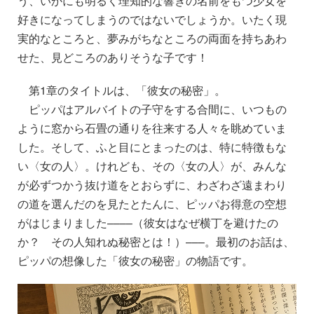
う、いかにも明るく理知的な響きの名前をもつ少女を
好きになってしまうのではないでしょうか。いたく現
実的なところと、夢みがちなところの両面を持ちあわ
せた、見どころのありそうな子です！
第1章のタイトルは、「彼女の秘密」。
ピッパはアルバイトの子守をする合間に、いつもの
ように窓から石畳の通りを往来する人々を眺めていま
した。そして、ふと目にとまったのは、特に特徴もな
い〈女の人〉。けれども、その〈女の人〉が、みんな
が必ずつかう抜け道をとおらずに、わざわざ遠まわり
の道を選んだのを見たとたんに、ピッパお得意の空想
がはじまりました––––（彼女はなぜ横丁を避けたの
か？ その人知れぬ秘密とは！）–––。
最初のお話は、
ピッパの想像した「彼女の秘密」の物語です。