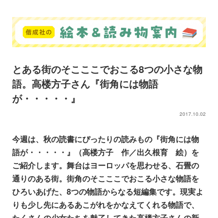
とある街のそこここでおこる8つの小さな物
語。高楼方子さん『街角には物語
が・・・・・』
2017.10.02
今週は、秋の読書にぴったりの読みもの『街角には物
語が・・・・・』（高楼方子 作／出久根育 絵）を
ご紹介します。
舞台はヨーロッパを思わせる、石畳の
通りのある街。街角のそこここでおこる小さな物語を
ひろいあげた、8つの物語からなる短編集です。現実よ
りも少し先にあるあこがれをかなえてくれる物語で、
たくさんの少女たちを魅了してきた高楼方子さんの新