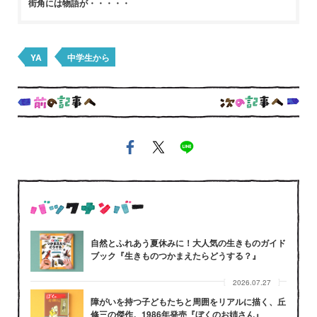
街角には物語が・・・・・
YA
中学生から
自然とふれあう夏休みに！大人気の生きものガイド
ブック『生きものつかまえたらどうする？』
2026.07.27
障がいを持つ子どもたちと周囲をリアルに描く、丘
修三の傑作。1986年発売『ぼくのお姉さん』