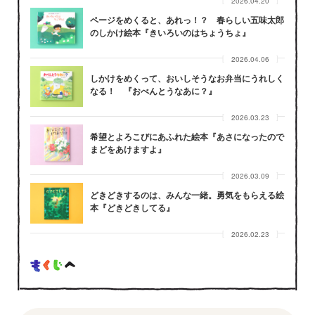
2026.04.20
ページをめくると、あれっ！？ 春らしい五味太郎
のしかけ絵本『きいろいのはちょうちょ』
2026.04.06
しかけをめくって、おいしそうなお弁当にうれしく
なる！ 『おべんとうなあに？』
2026.03.23
希望とよろこびにあふれた絵本『あさになったので
まどをあけますよ』
2026.03.09
どきどきするのは、みんな一緒。勇気をもらえる絵
本『どきどきしてる』
2026.02.23