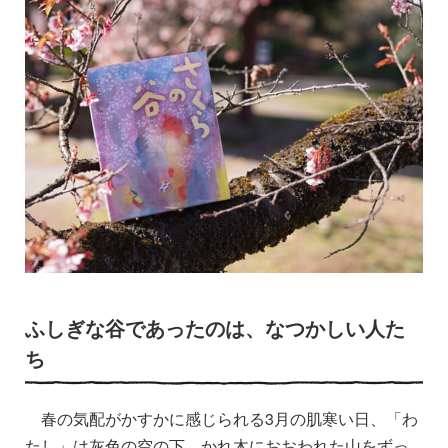
ふしぎな谷であったのは、なつかしい人た
ち
春の気配がかすかに感じられる3月の肌寒い日、「わ
たし」は灰色の空の下、かれ木におおわれた山をずっ