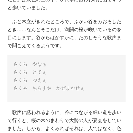
と歩いていました。
ふと木立がきれたところで、ふかい谷をみおろした
とき……なんとそこだけ、満開の桜が咲いているのを
目にします。谷からはかすかに、たのしそうな歌声ま
で聞こえてくるようです。
さくら やなぁ
さくら とてぇ
さくら ゆえぇ
さくや ちらすや かぜまかせぇ
歌声に誘われるように、谷につながる細い道を歩い
て行くと、桜の木のまわりで大勢の人が宴会をしてい
ました。しかも、よくみればそれは、人ではなく、色