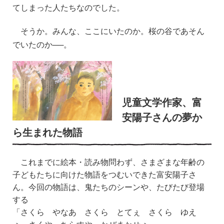
てしまった人たちなのでした。
そうか。みんな、ここにいたのか。桜の谷であそん
でいたのか──。
児童文学作家、富
安陽子さんの夢か
ら生まれた物語
これまでに絵本・読み物問わず、さまざまな年齢の
子どもたちに向けた物語をつむいできた富安陽子さ
ん。今回の物語は、鬼たちのシーンや、たびたび登場
する
「さくら やなあ さくら とてぇ さくら ゆえ