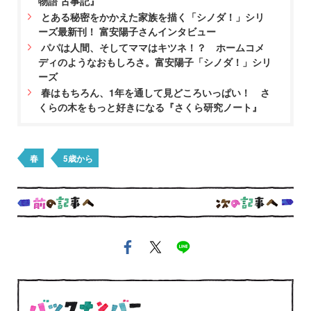
物語 古事記』
とある秘密をかかえた家族を描く「シノダ！」シリ
ーズ最新刊！ 富安陽子さんインタビュー
パパは人間、そしてママはキツネ！？ ホームコメ
ディのようなおもしろさ。富安陽子「シノダ！」シリ
ーズ
春はもちろん、1年を通して見どころいっぱい！ さ
くらの木をもっと好きになる『さくら研究ノート』
春
5歳から