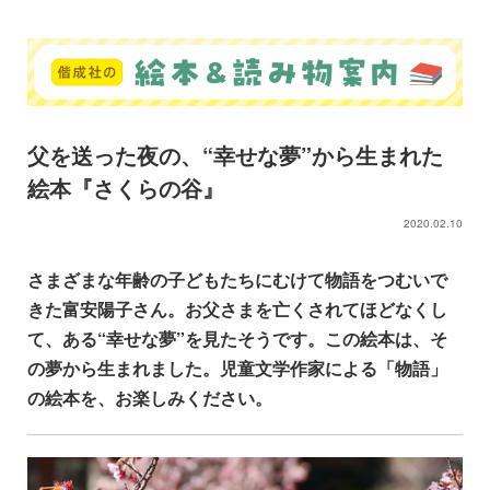
父を送った夜の、“幸せな夢”から生まれた
絵本『さくらの谷』
2020.02.10
さまざまな年齢の子どもたちにむけて物語をつむいで
きた富安陽子さん。お父さまを
亡くされ
てほどなくし
て、ある“幸せな夢”を見たそうです。この絵本は、そ
の夢から生まれました。児童文学作家による「物語」
の絵本を、お楽しみください。