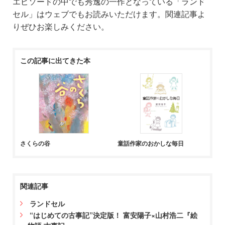
エピソードの中でも秀逸の一作となっている「ランド
セル」はウェブでもお読みいただけます。関連記事よ
りぜひお楽しみください。
この記事に出てきた本
さくらの谷
童話作家のおかしな毎日
関連記事
ランドセル
“はじめての古事記”決定版！ 富安陽子×山村浩二『絵