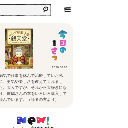
2026.08.08
病気で仕事を休んで治療していた私
に、勇気や楽しさを教えてくれまし
た。大人ですが、それから大好きにな
り、廣嶋さんの本をいろいろ購入して
読んでいます。（読者の方より）