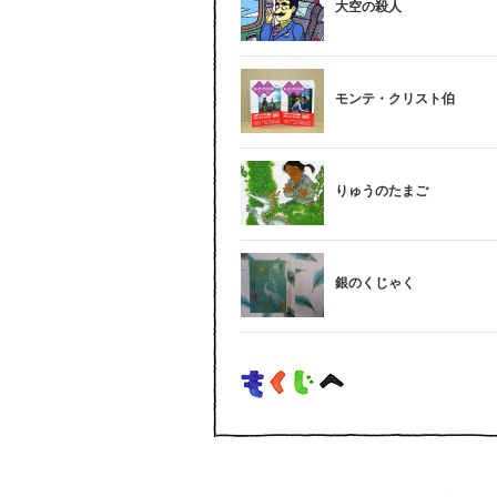
大空の殺人
モンテ・クリスト伯
りゅうのたまご
銀のくじゃく