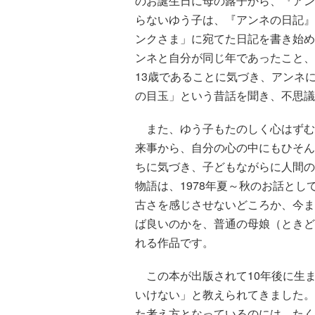
のお誕生日に母の蕗子から、『アン
らないゆう子は、『アンネの日記』
ンクさま」に宛てた日記を書き始め
ンネと自分が同じ年であったこと、
13歳であることに気づき、アンネ
の目玉」という昔話を聞き、不思議
また、ゆう子もたのしく心はずむ
来事から、自分の心の中にもひそん
ちに気づき、子どもながらに人間の
物語は、1978年夏～秋のお話とし
古さを感じさせないどころか、今ま
ば良いのかを、普通の母娘（ときど
れる作品です。
この本が出版されて10年後に生
いけない」と教えられてきました。
た考え方となっているのには、たく