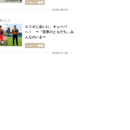
スタッフ連載
2026.08.03
部だより
エリオに会いに、キューバ
へ！ 〜「世界のともだち」み
んなのいま〜
スタッフ連載
2026.07.29