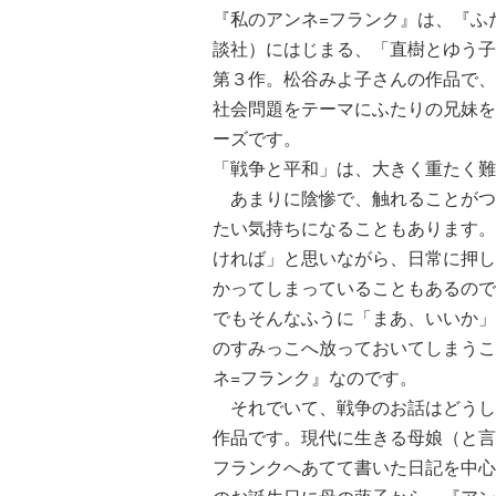
『私のアンネ=フランク』は、『ふ
談社）にはじまる、「直樹とゆう子
第３作。松谷みよ子さんの作品で、
社会問題をテーマにふたりの兄妹を
ーズです。
「戦争と平和」は、大きく重たく難
あまりに陰惨で、触れることがつ
たい気持ちになることもあります。
ければ」と思いながら、日常に押し
かってしまっていることもあるので
でもそんなふうに「まあ、いいか」
のすみっこへ放っておいてしまうこ
ネ=フランク』なのです。
それでいて、戦争のお話はどうし
作品です。現代に生きる母娘（と言
フランクへあてて書いた日記を中心