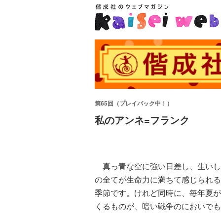
第65回（プレイバック中！）
私のアンネ=フランク
真っ青な空に強い日差し、生いし
の全てが生命力に満ちて感じられる
季節です。けれど同時に、毎年夏が
くるものが、暗い戦争のにおいでも