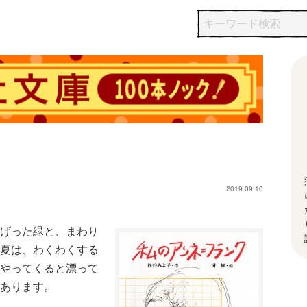
2019.09.10
げった緑と、まわり
夏は、わくわくする
やってくると漂って
あります。