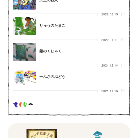
2022.03.15
りゅうのたまご
2022.01.11
銀のくじゃく
2021.12.14
一ふさのぶどう
2021.11.16