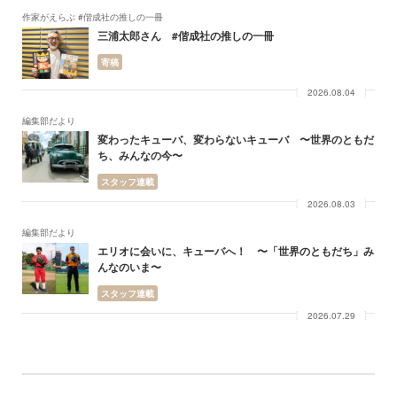
作家がえらぶ #偕成社の推しの一冊
三浦太郎さん #偕成社の推しの一冊
寄稿
2026.08.04
編集部だより
変わったキューバ、変わらないキューバ 〜世界のともだ
ち、みんなの今〜
スタッフ連載
2026.08.03
編集部だより
エリオに会いに、キューバへ！ 〜「世界のともだち」み
んなのいま〜
スタッフ連載
2026.07.29