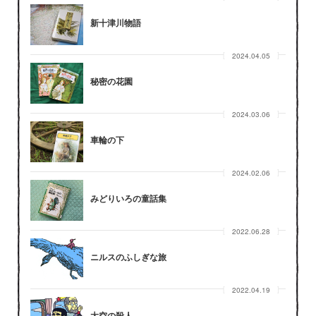
新十津川物語
2024.04.05
秘密の花園
2024.03.06
車輪の下
2024.02.06
みどりいろの童話集
2022.06.28
ニルスのふしぎな旅
2022.04.19
大空の殺人