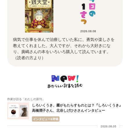
2026.08.08
病気で仕事を休んで治療していた私に、勇気や楽しさを
教えてくれました。大人ですが、それから大好きにな
り、廣嶋さんの本をいろいろ購入して読んでいます。
（読者の方より）
作家が語る「わたしの新刊」
しろいくうき、霧がもたらすものとは？『しろいくうき』
高橋潤子さん、北谷しげひささんインタビュー
インタビュー&寄稿
2026.08.05