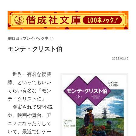
第92回（プレイバック中！）
モンテ・クリスト伯
2022.02.15
世界一有名な復讐
譚、といってもいい
くらい有名な『モン
テ・クリスト伯』。
翻案されてSF小説
や、映画や舞台、ア
ニメになったりして
いて、最近ではゲー