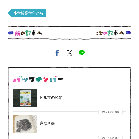
小学校高学年から
ビルマの竪琴
2024.06.06
家なき娘
2024.05.07