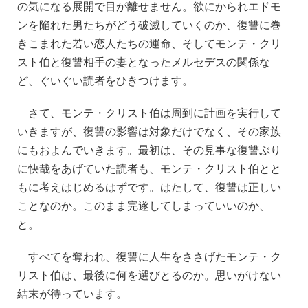
の気になる展開で目が離せません。欲にかられエドモ
ンを陥れた男たちがどう破滅していくのか、復讐に巻
きこまれた若い恋人たちの運命、そしてモンテ・クリ
スト伯と復讐相手の妻となったメルセデスの関係な
ど、ぐいぐい読者をひきつけます。
さて、モンテ・クリスト伯は周到に計画を実行して
いきますが、復讐の影響は対象だけでなく、その家族
にもおよんでいきます。最初は、その見事な復讐ぶり
に快哉をあげていた読者も、モンテ・クリスト伯とと
もに考えはじめるはずです。はたして、復讐は正しい
ことなのか。このまま完遂してしまっていいのか、
と。
すべてを奪われ、復讐に人生をささげたモンテ・ク
リスト伯は、最後に何を選びとるのか。思いがけない
結末が待っています。