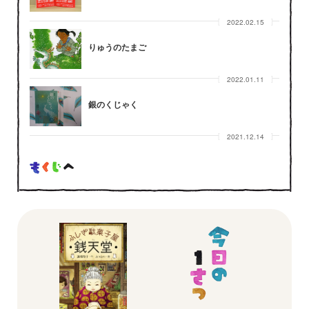
2022.02.15
りゅうのたまご
2022.01.11
銀のくじゃく
2021.12.14