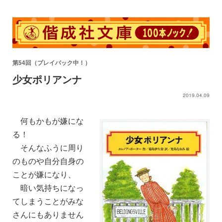
第54回（プレイバック中！）
少女ポリアンナ
2019.04.09
何もかもが嫌にな
る！
そんなふうに周り
のものや自分自身の
ことが嫌になり、
暗い気持ちになっ
てしまうことがみな
さんにもありません