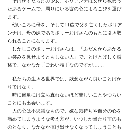
そばかすだらけの少女、ポリアンナは父から教わっ
たあるゲームで、周りにいる皆の心によろこびを運び
ます。
幼いころに母を、そして11歳で父を亡くしたポリア
ンナは、母の妹であるポリーおばさんのもとに引き取
られることになります。
しかしこのポリーおばさんは、「ふだんからあかる
い笑みを見せようともしない人」で、とげとげしく厳
格で、なかなか手ごわい相手なのですが……。
私たちの生きる世界では、残念ながら良いことばか
りではなく、
時に簡単には立ち直れないほど苦しいことやつらい
ことにも出会います。
人の心は不思議なもので、嫌な気持ちや自分の心を
痛めてしまうような考え方が、いつしか当たり前のも
のとなり、なかなか抜け出せなくなってしまうことも