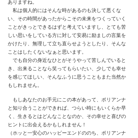
ありますね。
私は個人的にはそんな時があるのも決して悪くな
い、その時間があったからこその未来をつくっていく
ことがきっとできるはずと考えていますし、とても苦
しい思いをしている方に対して安易に励ましの言葉を
かけたり、無理して立ち直らせようとしたり、そんな
ことはしたくないなぁと思います。
でも自分の身近なひとがそうやって苦しんでいると
き、出来ることなら笑ってもらいたい、少しでも幸せ
を感じてほしい、そんなふうに思うこともまた当然か
もしれません。
もしあなたのお手元にこの本があって、ポリアンナ
と知り合うことができれば、つらい時にもいくらか早
く、生きるとはどんなことなのか、その幸せと喜びの
ヒントに出会えるかもしれません！
（ホッと一安心のハッピーエンドののち、ポリアンナ