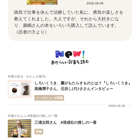
2026.08.08
病気で仕事を休んで治療していた私に、勇気や楽しさを
教えてくれました。大人ですが、それから大好きにな
り、廣嶋さんの本をいろいろ購入して読んでいます。
（読者の方より）
作家が語る「わたしの新刊」
しろいくうき、霧がもたらすものとは？『しろいくうき』
高橋潤子さん、北谷しげひささんインタビュー
インタビュー&寄稿
2026.08.05
作家がえらぶ #偕成社の推しの一冊
三浦太郎さん #偕成社の推しの一冊
寄稿