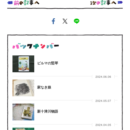
ビルマの竪琴
2024.06.06
家なき娘
2024.05.07
新十津川物語
2024.04.05