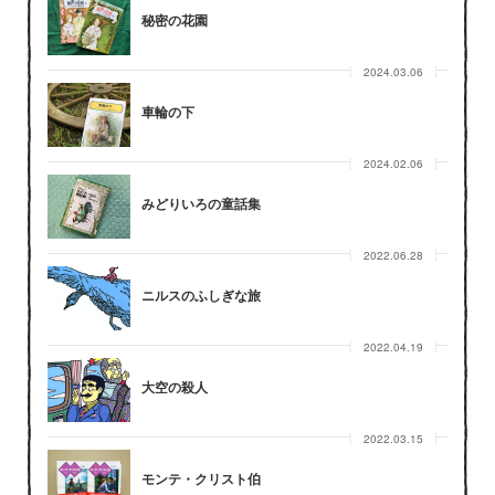
秘密の花園
2024.03.06
車輪の下
2024.02.06
みどりいろの童話集
2022.06.28
ニルスのふしぎな旅
2022.04.19
大空の殺人
2022.03.15
モンテ・クリスト伯