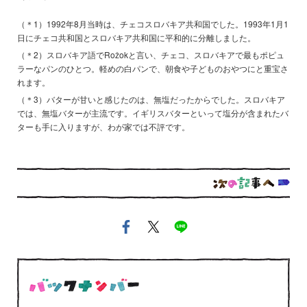
（＊1）1992年8月当時は、チェコスロバキア共和国でした。1993年1月1
日にチェコ共和国とスロバキア共和国に平和的に分離しました。
（＊2）スロバキア語でRožokと言い、チェコ、スロバキアで最もポピュ
ラーなパンのひとつ。軽めの白パンで、朝食や子どものおやつにと重宝さ
れます。
（＊3）バターが甘いと感じたのは、無塩だったからでした。スロバキア
では、無塩バターが主流です。イギリスバターといって塩分が含まれたバ
ターも手に入りますが、わが家では不評です。