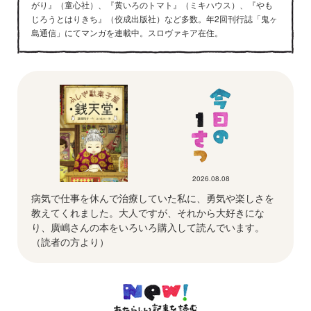
がり』（童心社）、『黄いろのトマト』（ミキハウス）、『やも
じろうとはりきち』（佼成出版社）など多数。年2回刊行誌「鬼ヶ
島通信」にてマンガを連載中。スロヴァキア在住。
2026.08.08
病気で仕事を休んで治療していた私に、勇気や楽しさを
教えてくれました。大人ですが、それから大好きにな
り、廣嶋さんの本をいろいろ購入して読んでいます。
（読者の方より）