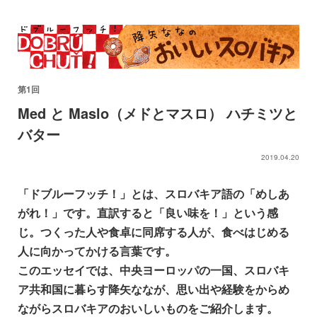
第1回
Med と Maslo（メドとマスロ） ハチミツと
バター
2019.04.20
「ドブルーフッチ！」とは、スロバキア語の「めしあ
がれ！」です。直訳すると「良い味を！」という感
じ。つくった人や食卓に同席する人が、食べはじめる
人に向かってかける言葉です。
このエッセイでは、中央ヨーロッパの一国、スロバキ
ア共和国に暮らす降矢ななが、思い出や経験をからめ
ながらスロバキアのおいしいものをご紹介します。