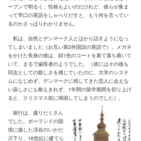
ープンで明るく、性格もよいのだけれど、彼らが集ま
って早口の英語をしゃべりだすと、もう何を言ってい
るのかさっぱりわかりません。
私は、自然とデンマーク人とばかり話すようになっ
てしまいました（お互い第2外国語の英語で）。メガネ
をかけた長身の彼は、紺1色のコートを着て落ち着いて
いて、まるで歯医者のようでした。（彼にはその後も
同志としての親しさを感じていたのに、大学のシステ
ムになじめず、デンマークに残してきた恋人に会えな
い寂しさにも耐えきれず、1年間の留学期間を切り上げ
ると、クリスマス前に帰国してしまうのでした）。
旅行は、盛りだくさん
でした。ポーランドの国
境に接した渓谷のいかだ
川下り、16世紀に建てら