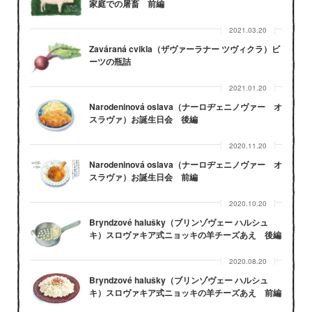
家庭での屠畜 前編
2021.03.20
Zaváraná cvikla（ザヴァーラナー ツヴィクラ）ビ
ーツの瓶詰
2021.01.20
Narodeninová oslava（ナーロヂェニノヴァー オ
スラヴァ）お誕生日会 後編
2020.11.20
Narodeninová oslava（ナーロヂェニノヴァー オ
スラヴァ）お誕生日会 前編
2020.10.20
Bryndzové halušky（ブリンゾヴェー ハルシュ
キ）スロヴァキア式ニョッキの羊チーズあえ 後編
2020.08.20
Bryndzové halušky（ブリンゾヴェー ハルシュ
キ）スロヴァキア式ニョッキの羊チーズあえ 前編