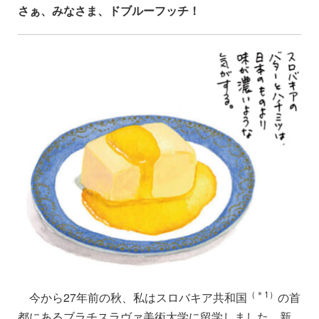
さぁ、みなさま、ドブルーフッチ！
（＊1）
今から27年前の秋、私はスロバキア共和国
の首
都にあるブラチスラヴァ美術大学に留学しました。新