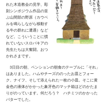
れた木造教会の見学、彫
刻シンポジウム作品の並
ぶ山間部の野原（カウベ
ルを鳴らしながら移動す
る牛の群れに遭遇）など
など。こういうことに慣
れていないスロバキアの
先生たちは大奮闘。おつ
かれさまです。
3日目の朝、ペンションの朝食のテーブルに「それ」
はありました。ハムやチーズののったお皿とフォー
ク、ナイフ、そして添えられた一枚の小皿。そこに黄
金色の液体がかかった象牙色のマッチ箱ほどのかたま
りがのっています。何だろう？ ハチミツのかかった
バターでした。