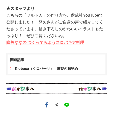
★スタッフより
こちらの「フルトカ」の作り方を、偕成社YouTubeで
公開しました！ 降矢さんがご自身の声で紹介してく
ださっています。描き下ろしのかわいいイラストもた
っぷり！ ぜひご覧くださいね。
降矢ななの つくってみようスロバキア料理
関連記事
Klobása（クロバーサ） 燻製の腸詰め