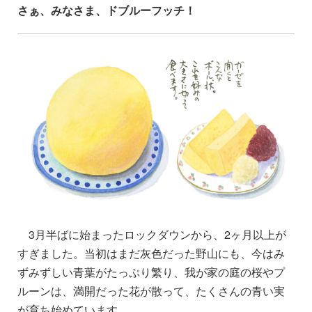
さぁ、みなさま、ドブルーフッチ！
3月半ばに始まったロックダウンから、2ヶ月以上が
すぎました。当初はまだ灰色だった野山にも、今はみ
ずみずしい青葉がたっぷり繁り、我が家の庭の桜やプ
ルーンは、満開だった花が散って、たくさんの青い実
が育ち始めています。