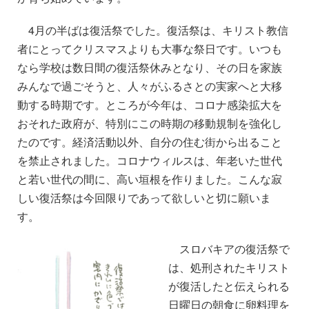
4月の半ばは復活祭でした。復活祭は、キリスト教信
者にとってクリスマスよりも大事な祭日です。いつも
なら学校は数日間の復活祭休みとなり、その日を家族
みんなで過ごそうと、人々がふるさとの実家へと大移
動する時期です。ところが今年は、コロナ感染拡大を
おそれた政府が、特別にこの時期の移動規制を強化し
たのです。経済活動以外、自分の住む街から出ること
を禁止されました。コロナウィルスは、年老いた世代
と若い世代の間に、高い垣根を作りました。こんな寂
しい復活祭は今回限りであって欲しいと切に願いま
す。
スロバキアの復活祭で
は、処刑されたキリスト
が復活したと伝えられる
日曜日の朝食に卵料理を