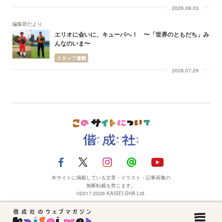
2026.08.03
編集部だより
エリオに会いに、キューバへ！ 〜「世界のともだち」み
んなのいま〜
スタッフ連載
2026.07.29
本サイトに掲載している文章・イラスト・記事画像の
無断転載を禁じます。
©2017-2026 KAISEI-SHA Ltd.