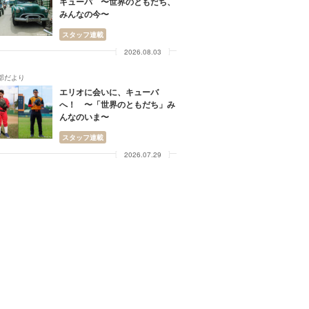
キューバ 〜世界のともだち、
みんなの今〜
スタッフ連載
2026.08.03
部だより
エリオに会いに、キューバ
へ！ 〜「世界のともだち」み
んなのいま〜
スタッフ連載
2026.07.29