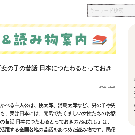
女の子の昔話 日本につたわるとっておき
2022.02.28
かべる主人公は、桃太郎、浦島太郎など、男の子や男
も、実は日本には、元気でたくましい女性たちのお話
の昔話 日本につたわるとっておきのおはなし』は、
活躍する全国各地の昔話をあつめた読み物です。民俗