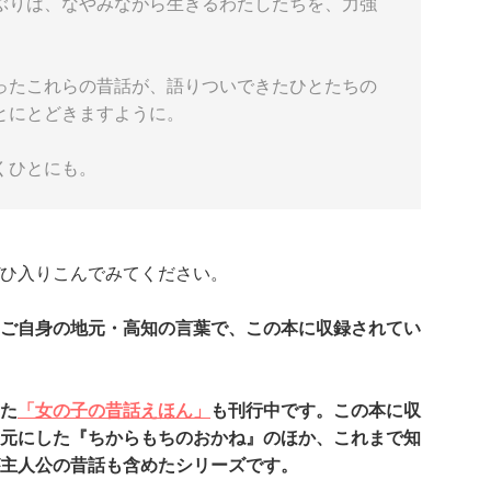
ぶりは、なやみながら生きるわたしたちを、力強
たこれらの昔話が、語りついできたひとたちの
とにとどきますように。
くひとにも。
ひ入りこんでみてください。
ご自身の地元・高知の言葉で、この本に収録されてい
た
「女の子の昔話えほん」
も刊行中です。この本に収
元にした『ちからもちのおかね』のほか、これまで知
主人公の昔話も含めたシリーズです。