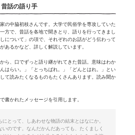
り昔話の語り手
家の中脇初枝さんです。大学で民俗学を専攻していた
一方で、昔話を各地で聞きとり、語りを行ってきまし
しについて」の項で、それぞれのお話がどう伝わって
があるかなど、詳しく解説しています。
から、口でずっと語り継がれてきた昔話。意味はわか
んはらい。」「とっちばれ。」「どんとはれ。」とい
して読みたくなるものもたくさんあります。読み聞か
で書かれたメッセージを引用します。
にとって、しあわせな物語の結末とはなにか。
ないのです。なんだかんだあっても、たくましく