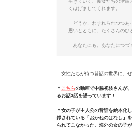
生きていく、彼女たちの活躍
くはげましてくれます。
どうか、わすれられつつあっ
思いとともに、たくさんのひ
あなたにも。あなたにつづ
女性たちが待つ昔話の世界に、ぜ
＊
こちら
の動画で中脇初枝さんが、
るお話3話を語っています！
＊女の子が主人公の昔話を絵本化し
録されている「おかねのはなし」を
られてこなかった、海外の女の子が