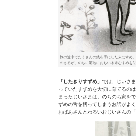
旅の途中でたくさんの銭を手にした末むすめ
のさるが、のちに窮地におちいる末むすめを
「したきりすずめ」
では、じいさま
っていたすずめを大切に育てるのは
まったじいさまは、のちのち家をで
ずめの舌を切ってしまうお話がよく
おばあさんとわるいおじいさんの「