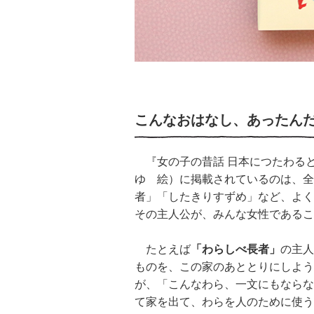
こんなおはなし、あったんだ
『女の子の昔話 日本につたわる
ゆ 絵）に掲載されているのは、全
者」「したきりすずめ」など、よく
その主人公が、みんな女性であるこ
たとえば
「わらしべ長者」
の主人
ものを、この家のあととりにしよう
が、「こんなわら、一文にもならな
て家を出て、わらを人のために使う