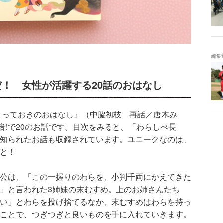
編集
！ 女性が活躍する20話のおはなし
とっておきのおはなし』（中脇初枝 再話／唐木み
部で20のお話です。目次をみると、「わらしべ長
知られたお話も収録されています。ユニークなのは、
と！
公は、「この一握りのわらを、小判千両にかえてきた
」と言われた3姉妹の末むすめ。上のお姉さんたち
い」とわらを投げ捨てるなか、末むすめはわらを持っ
ことで、つぎつぎと良いものを手に入れていきます。