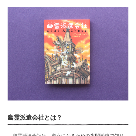
幽霊派遣会社とは？
幽霊派遣会社は、魔女になるための夜間学校で知り