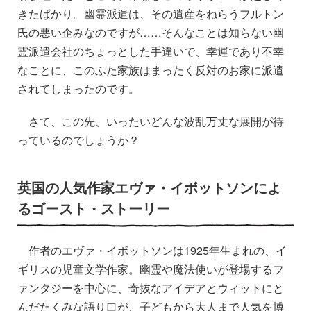
きたばかり。幽霊派遣は、その遺産をねらうフルトン
氏の悪い企みなのですが……そんなことは知らない幽
霊派遣会社のちょっとした手違いで、幸運であり不幸
なことに、このふた家族はまったく反対のお家に派遣
されてしまったのです。
さて、この先、いったいどんな波乱万丈な展開が待
っているのでしょうか？
英国の人気作家エヴァ・イボットソンによ
るゴースト・ストーリー
作者のエヴァ・イボットソンは1925年生まれの、イ
ギリスの児童文学作家。幽霊や魔法使いが登場するフ
ァンタジーを中心に、奇抜なアイデアとウィットにと
んだたくみな語り口が、子どもから大人まで人気を博