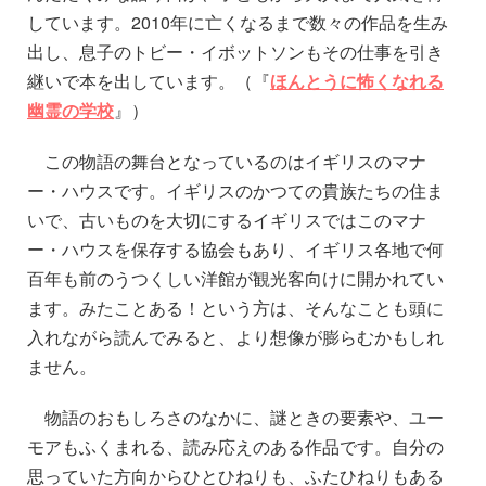
しています。2010年に亡くなるまで数々の作品を生み
出し、息子のトビー・イボットソンもその仕事を引き
継いで本を出しています。（『
ほんとうに怖くなれる
幽霊の学校
』）
この物語の舞台となっているのはイギリスのマナ
ー・ハウスです。イギリスのかつての貴族たちの住ま
いで、古いものを大切にするイギリスではこのマナ
ー・ハウスを保存する協会もあり、イギリス各地で何
百年も前のうつくしい洋館が観光客向けに開かれてい
ます。みたことある！という方は、そんなことも頭に
入れながら読んでみると、より想像が膨らむかもしれ
ません。
物語のおもしろさのなかに、謎ときの要素や、ユー
モアもふくまれる、読み応えのある作品です。自分の
思っていた方向からひとひねりも、ふたひねりもある