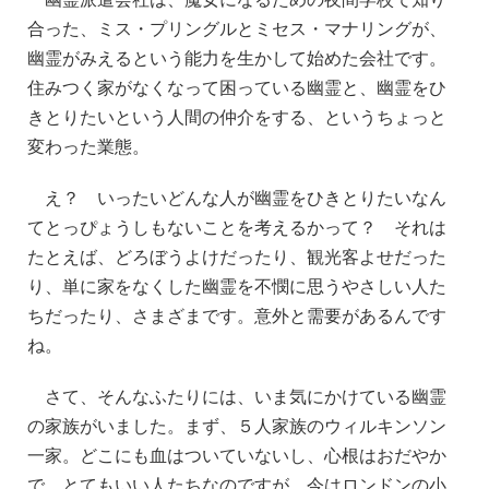
合った、ミス・プリングルとミセス・マナリングが、
幽霊がみえるという能力を生かして始めた会社です。
住みつく家がなくなって困っている幽霊と、幽霊をひ
きとりたいという人間の仲介をする、というちょっと
変わった業態。
え？ いったいどんな人が幽霊をひきとりたいなん
てとっぴょうしもないことを考えるかって？ それは
たとえば、どろぼうよけだったり、観光客よせだった
り、単に家をなくした幽霊を不憫に思うやさしい人た
ちだったり、さまざまです。意外と需要があるんです
ね。
さて、そんなふたりには、いま気にかけている幽霊
の家族がいました。まず、５人家族のウィルキンソン
一家。どこにも血はついていないし、心根はおだやか
で、とてもいい人たちなのですが、今はロンドンの小