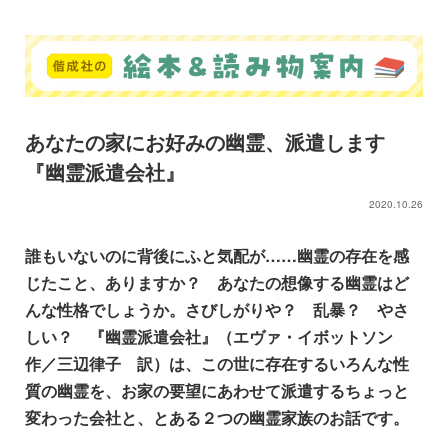
あなたの家にお好みの幽霊、派遣します
『幽霊派遣会社』
2020.10.26
誰もいないのに背後にふと気配が……幽霊の存在を感
じたこと、ありますか？ あなたの想像する幽霊はど
んな性格でしょうか。さびしがりや？ 乱暴？ やさ
しい？ 『幽霊派遣会社』（エヴァ・イボットソン
作／三辺律子 訳）は、この世に存在するいろんな性
質の幽霊を、お家の要望にあわせて派遣するちょっと
変わった会社と、とある２つの幽霊家族のお話です。