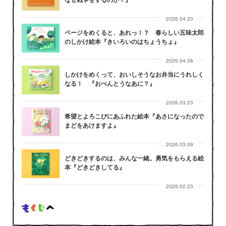
2026.04.20
ページをめくると、あれっ！？ 春らしい五味太郎
のしかけ絵本『きいろいのはちょうちょ』
2026.04.06
しかけをめくって、おいしそうなお弁当にうれしく
なる！ 『おべんとうなあに？』
2026.03.23
希望とよろこびにあふれた絵本『あさになったので
まどをあけますよ』
2026.03.09
どきどきするのは、みんな一緒。勇気をもらえる絵
本『どきどきしてる』
2026.02.23