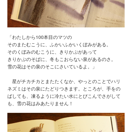
「わたしから100本目のマツの
そのまたむこうに、ふかいふかいくぼみがある。
そのくぼみのむこうに、きりかぶがあって
きりかぶのそばに、冬もこおらない泉があるのさ。
雪の花はその泉のそこにさいているよ。」
星がチカチカとまたたくなか、やっとのことでハリ
ネズミはその泉にたどりつきます。ところが、手をの
ばしても、凍るように冷たい水にとびこんでさがして
も、雪の花はみあたりません！