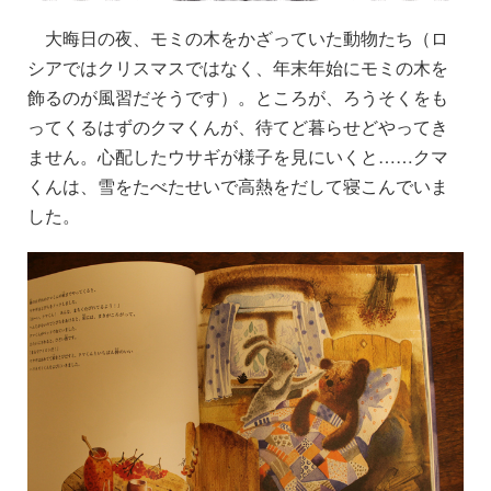
大晦日の夜、モミの木をかざっていた動物たち（ロ
シアではクリスマスではなく、年末年始にモミの木を
飾るのが風習だそうです）。ところが、ろうそくをも
ってくるはずの
クマ
くんが、待てど暮らせどやってき
ません。心配したウサギが様子を見にいくと……クマ
くんは、雪をたべたせいで高熱をだして寝こんでいま
した。