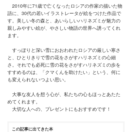
2010年に71歳で亡くなったロシアの作家の描いた物
語に、30代の若いイラストレータが絵をつけた作品で
す。美しい冬の森と、あいらしいハリネズミが魅力の
親しみやすい絵が、やさしい物語の世界へ誘ってくれ
ます。
すっぽりと深い雪におおわれたロシアの厳しい寒さ
と、ひとりきりで雪の花をさがすハリネズミの心細
さ。それでも必死に雪の花をさがすハリネズミの歩を
すすめるのは、「クマくんを助けたい」という、何に
も変えられないつよい思い。
大事な友人を想う心が、私たちの心もほっとあたた
めてくれます。
大切な人への、プレゼントにもおすすめです！
この記事に出てきた本