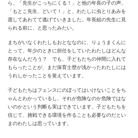
ら、「先生がこっちにくる！」と他の年長の子の声。
「もとこ先生、どいて！」と、わたしに虫とりあみを
渡してあわてて逃げていきました。年長組の先生に見
られる前に、と思ったみたい。
まちがいなくわたしもおとななのに、りょうまくんに
とって、年少のときに担任をしていたわたしはどんな
存在なんだろう？ でも、子どもたちの仲間に入れて
もらったことが、まだ保育士歴が浅かったわたしには
うれしかったことを覚えています。
子どもたちはフェンスにのぼってはいけないことをち
ゃんとわかっているし、それが危険なのか危険ではな
いのかという判断も実はできています。子どもたちを
信じて、挑戦できる環境を作ることも必要なのだとい
まのわたしは思っています。