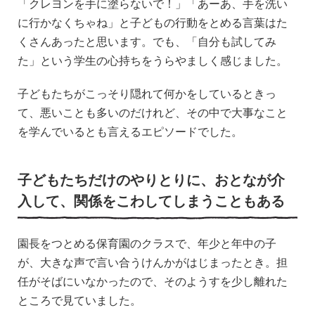
「クレヨンを手に塗らないで！」「あーあ、手を洗い
に行かなくちゃね」と子どもの行動をとめる言葉はた
くさんあったと思います。でも、「自分も試してみ
た」という学生の心持ちをうらやましく感じました。
子どもたちがこっそり隠れて何かをしているときっ
て、悪いことも多いのだけれど、その中で大事なこと
を学んでいるとも言えるエピソードでした。
子どもたちだけのやりとりに、おとなが介
入して、関係をこわしてしまうこともある
園長をつとめる保育園のクラスで、年少と年中の子
が、大きな声で言い合うけんかがはじまったとき。担
任がそばにいなかったので、そのようすを少し離れた
ところで見ていました。