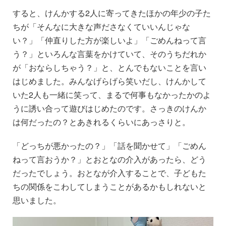
すると、けんかする2人に寄ってきたほかの年少の子た
ちが「そんなに大きな声ださなくていいんじゃな
い？」「仲直りした方が楽しいよ」「ごめんねって言
う？」といろんな言葉をかけていて、そのうちだれか
が「おならしちゃう？」と、とんでもないことを言い
はじめました。みんなげらげら笑いだし、けんかして
いた2人も一緒に笑って、まるで何事もなかったかのよ
うに誘い合って遊びはじめたのです。さっきのけんか
は何だったの？とあきれるくらいにあっさりと。
「どっちが悪かったの？」「話を聞かせて」「ごめん
ねって言おうか？」とおとなの介入があったら、どう
だったでしょう。おとなが介入することで、子どもた
ちの関係をこわしてしまうことがあるかもしれないと
思いました。