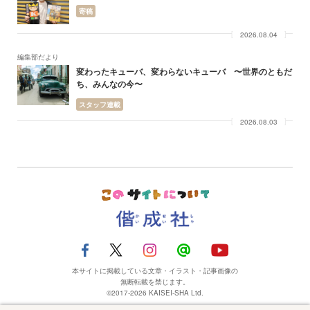
寄稿
2026.08.04
編集部だより
変わったキューバ、変わらないキューバ 〜世界のともだ
ち、みんなの今〜
スタッフ連載
2026.08.03
本サイトに掲載している文章・イラスト・記事画像の
無断転載を禁じます。
©2017-2026 KAISEI-SHA Ltd.