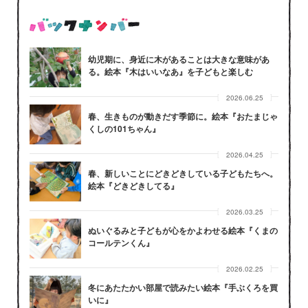
幼児期に、身近に木があることは大きな意味があ
る。絵本『木はいいなあ』を子どもと楽しむ
2026.06.25
春、生きものが動きだす季節に。絵本『おたまじゃ
くしの101ちゃん』
2026.04.25
春、新しいことにどきどきしている子どもたちへ。
絵本『どきどきしてる』
2026.03.25
ぬいぐるみと子どもが心をかよわせる絵本『くまの
コールテンくん』
2026.02.25
冬にあたたかい部屋で読みたい絵本『手ぶくろを買
いに』