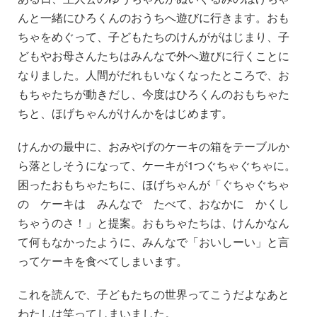
んと一緒にひろくんのおうちへ遊びに行きます。おも
ちゃをめぐって、子どもたちのけんががはじまり、子
どもやお母さんたちはみんなで外へ遊びに行くことに
なりました。人間がだれもいなくなったところで、お
もちゃたちが動きだし、今度はひろくんのおもちゃた
ちと、ほげちゃんがけんかをはじめます。
けんかの最中に、おみやげのケーキの箱をテーブルか
ら落としそうになって、ケーキが1つぐちゃぐちゃに。
困ったおもちゃたちに、ほげちゃんが「ぐちゃぐちゃ
の ケーキは みんなで たべて、おなかに かくし
ちゃうのさ！」と提案。おもちゃたちは、けんかなん
て何もなかったように、みんなで「おいしーい」と言
ってケーキを食べてしまいます。
これを読んで、子どもたちの世界ってこうだよなあと
わたしは笑ってしまいました。