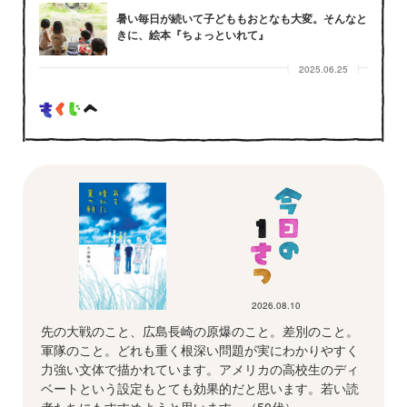
暑い毎日が続いて子どももおとなも大変。そんなと
きに、絵本『ちょっといれて』
2025.06.25
2026.08.10
先の大戦のこと、広島長崎の原爆のこと。差別のこと。
軍隊のこと。どれも重く根深い問題が実にわかりやすく
力強い文体で描かれています。アメリカの高校生のディ
ベートという設定もとても効果的だと思います。若い読