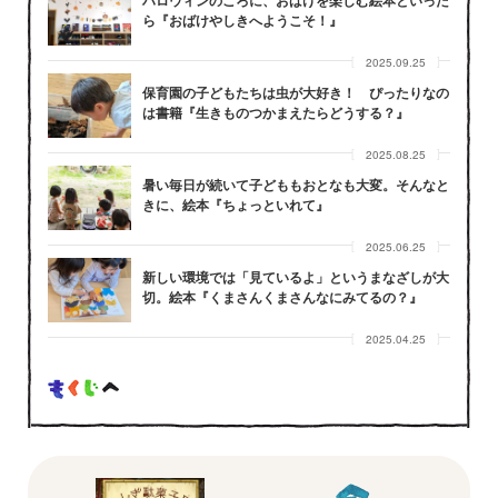
ハロウィンのころに、おばけを楽しむ絵本といった
ら『おばけやしきへようこそ！』
2025.09.25
保育園の子どもたちは虫が大好き！ ぴったりなの
は書籍『生きものつかまえたらどうする？』
2025.08.25
暑い毎日が続いて子どももおとなも大変。そんなと
きに、絵本『ちょっといれて』
2025.06.25
新しい環境では「見ているよ」というまなざしが大
切。絵本『くまさんくまさんなにみてるの？』
2025.04.25