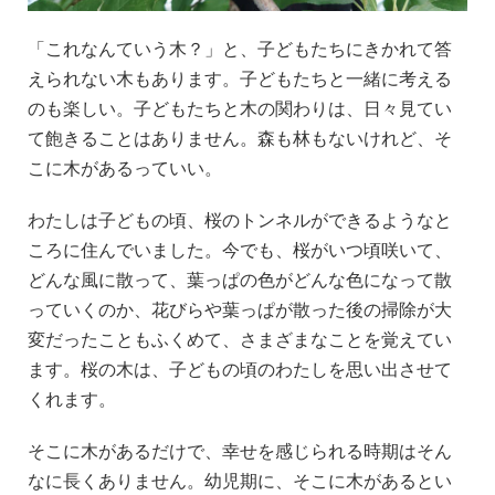
「これなんていう木？」と、子どもたちにきかれて答
えられない木もあります。子どもたちと一緒に考える
のも楽しい。子どもたちと木の関わりは、日々見てい
て飽きることはありません。森も林もないけれど、そ
こに木があるっていい。
わたしは子どもの頃、桜のトンネルができるようなと
ころに住んでいました。今でも、桜がいつ頃咲いて、
どんな風に散って、葉っぱの色がどんな色になって散
っていくのか、花びらや葉っぱが散った後の掃除が大
変だったこともふくめて、さまざまなことを覚えてい
ます。桜の木は、子どもの頃のわたしを思い出させて
くれます。
そこに木があるだけで、幸せを感じられる時期はそん
なに長くありません。幼児期に、そこに木があるとい