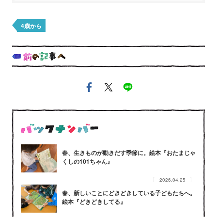
4歳から
春、生きものが動きだす季節に。絵本『おたまじゃ
くしの101ちゃん』
2026.04.25
春、新しいことにどきどきしている子どもたちへ。
絵本『どきどきしてる』