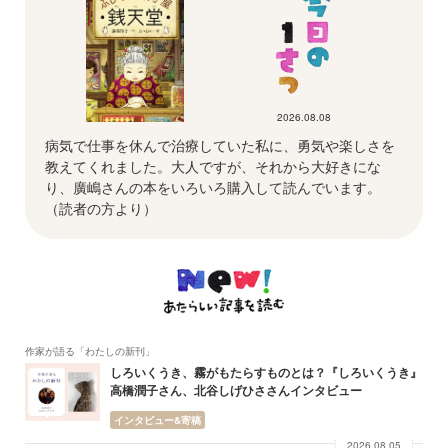
2026.08.08
病気で仕事を休んで治療していた私に、勇気や楽しさを
教えてくれました。大人ですが、それから大好きにな
り、廣嶋さんの本をいろいろ購入して読んでいます。
（読者の方より）
作家が語る「わたしの新刊」
しろいくうき、霧がもたらすものとは？『しろいくうき』
高橋潤子さん、北谷しげひささんインタビュー
インタビュー&寄稿
2026.08.05