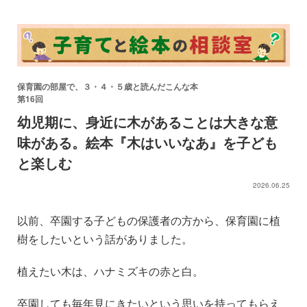
保育園の部屋で、３・４・５歳と読んだこんな本
第16回
幼児期に、身近に木があることは大きな意
味がある。絵本『木はいいなあ』を子ども
と楽しむ
2026.06.25
以前、卒園する子どもの保護者の方から、保育園に植
樹をしたいという話がありました。
植えたい木は、ハナミズキの赤と白。
卒園しても毎年見にきたいという思いを持ってもらえ