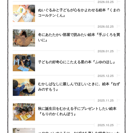
2026.03.25
ぬいぐるみと子どもが心をかよわせる絵本『くまの
コールテンくん』
2026.02.25
冬にあたたかい部屋で読みたい絵本『手ぶくろを買
いに』
2026.01.25
子どもの好奇心にこたえる星の本『ふゆのほし』
2025.12.25
むかしばなしに親しんでほしいときに、絵本『ねず
みのすもう』
2025.11.25
秋に誕生日をむかえる子にプレゼントしたい絵本
『もりのかくれんぼう』
2025.10.25