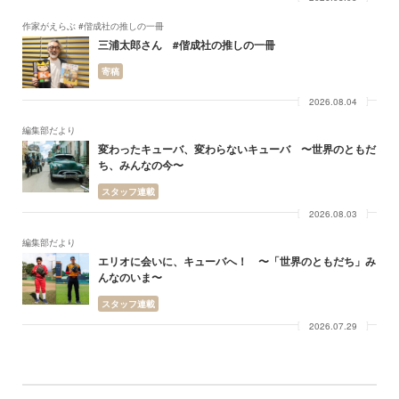
作家がえらぶ #偕成社の推しの一冊
三浦太郎さん #偕成社の推しの一冊
寄稿
2026.08.04
編集部だより
変わったキューバ、変わらないキューバ 〜世界のともだ
ち、みんなの今〜
スタッフ連載
2026.08.03
編集部だより
エリオに会いに、キューバへ！ 〜「世界のともだち」み
んなのいま〜
スタッフ連載
2026.07.29