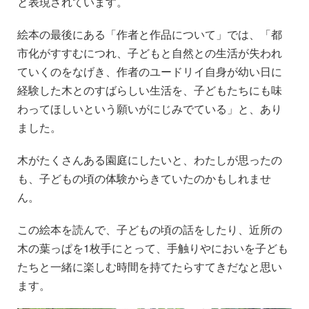
と表現されています。
絵本の最後にある「作者と作品について」では、「都
市化がすすむにつれ、子どもと自然との生活が失われ
ていくのをなげき、作者のユードリイ自身が幼い日に
経験した木とのすばらしい生活を、子どもたちにも味
わってほしいという願いがにじみでている」と、あり
ました。
木がたくさんある園庭にしたいと、わたしが思ったの
も、子どもの頃の体験からきていたのかもしれませ
ん。
この絵本を読んで、子どもの頃の話をしたり、近所の
木の葉っぱを1枚手にとって、手触りやにおいを子ども
たちと一緒に楽しむ時間を持てたらすてきだなと思い
ます。