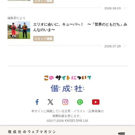
スタッフ連載
2026.08.03
編集部だより
エリオに会いに、キューバへ！ 〜「世界のともだち」み
んなのいま〜
スタッフ連載
2026.07.29
本サイトに掲載している文章・イラスト・記事画像の
無断転載を禁じます。
©2017-2026 KAISEI-SHA Ltd.