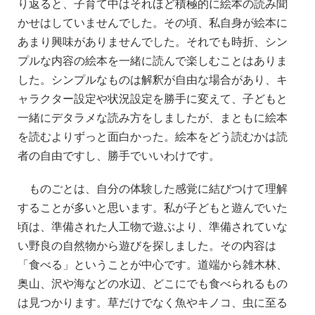
り返ると、子育て中はそれほど積極的に絵本の読み聞
かせはしていませんでした。その頃、私自身が絵本に
あまり興味がありませんでした。それでも時折、シン
プルな内容の絵本を一緒に読んで楽しむことはありま
した。シンプルなものは解釈が自由な場合があり、キ
ャラクター設定や状況設定を勝手に変えて、子どもと
一緒にデタラメな読み方をしましたが、まともに絵本
を読むよりずっと面白かった。絵本をどう読むかは読
者の自由ですし、勝手でいいわけです。
ものごとは、自分の体験した感覚に結びつけて理解
することが多いと思います。私が子どもと遊んでいた
頃は、準備された人工物で遊ぶより、準備されていな
い野良の自然物から遊びを探しました。その内容は
「食べる」ということが中心です。道端から雑木林、
奥山、沢や海などの水辺、どこにでも食べられるもの
は見つかります。草だけでなく魚やキノコ、虫に至る