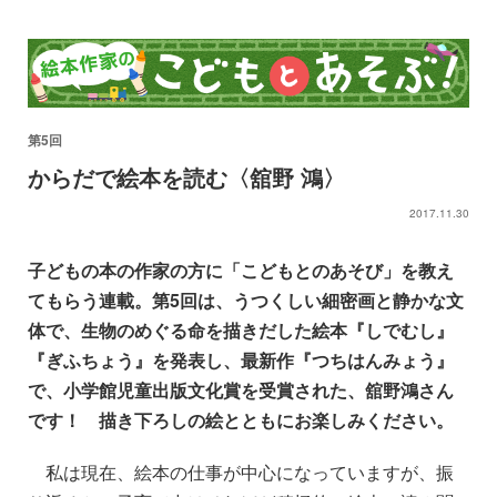
第5回
からだで絵本を読む〈舘野 鴻〉
2017.11.30
子どもの本の作家の方に「こどもとのあそび」を教え
てもらう連載。第5回は、うつくしい細密画と静かな文
体で、生物のめぐる命を描きだした絵本『しでむし』
『ぎふちょう』を発表し、最新作『つちはんみょう』
で、小学館児童出版文化賞を受賞された、舘野鴻さん
です！ 描き下ろしの絵とともにお楽しみください。
私は現在、絵本の仕事が中心になっていますが、振