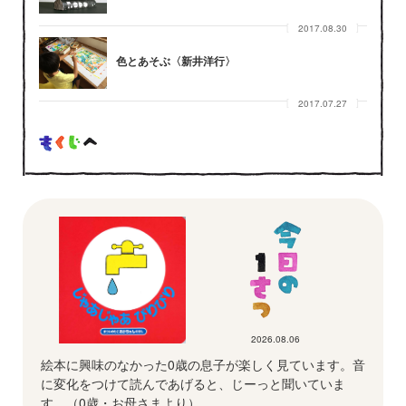
2017.08.30
色とあそぶ〈新井洋行〉
2017.07.27
2026.08.06
絵本に興味のなかった0歳の息子が楽しく見ています。音
に変化をつけて読んであげると、じーっと聞いていま
す。（0歳・お母さまより）