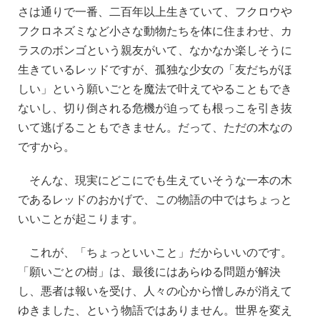
さは通りで一番、二百年以上生きていて、フクロウや
フクロネズミなど小さな動物たちを体に住まわせ、カ
ラスのボンゴという親友がいて、なかなか楽しそうに
生きているレッドですが、孤独な少女の「友だちがほ
しい」という願いごとを魔法で叶えてやることもでき
ないし、切り倒される危機が迫っても根っこを引き抜
いて逃げることもできません。だって、ただの木なの
ですから。
そんな、現実にどこにでも生えていそうな一本の木
であるレッドのおかげで、この物語の中ではちょっと
いいことが起こります。
これが、「ちょっといいこと」だからいいのです。
「願いごとの樹」は、最後にはあらゆる問題が解決
し、悪者は報いを受け、人々の心から憎しみが消えて
ゆきました、という物語ではありません。世界を変え