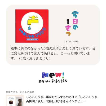
2026.08.06
絵本に興味のなかった0歳の息子が楽しく見ています。音
に変化をつけて読んであげると、じーっと聞いていま
す。（0歳・お母さまより）
作家が語る「わたしの新刊」
しろいくうき、霧がもたらすものとは？『しろいくうき』
高橋潤子さん、北谷しげひささんインタビュー