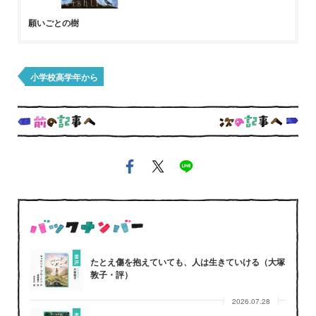
願いごとの樹
小学校高学年から
たとえ傷を抱えていても、人は生きていける（大塚
敦子・評）
2026.07.28