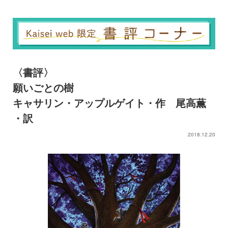
〈書評〉
願いごとの樹
キャサリン・アップルゲイト・作 尾高薫
・訳
2018.12.20