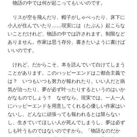
物語の中では何が起こってもいいのです。
リスが空を飛んだり、帽子がしゃべったり、床下に
小人が住んでいたり……現実には（たぶん）起こらな
いことだけれど、物語の中では許されます。制限など
ありません。作家は思う存分、書きたいように書けば
いいのです。
けれど、だからこそ、本を読んでいて白けてしまう
ことがあります。このハッピーエンドはご都合主義で
は？ いつもいつも努力が報われたり、いい人だと病
気が治ったり、夢が必ず叶ったりするというのはいか
がなものでしょう？ なぜなら、現実では、一人一人
にハッピーエンドを用意してくれる心優しい作家はい
ないし、どんなに頑張っても報われるとは限らない
し、生きていてほしい人が死んでしまうし、夢は必ず
しも叶うものではないのですから。「物語なのだか