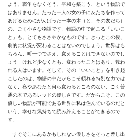
よう、戦争をなくそう、平和を築こう、という物語で
はありません。たった一人の女の子に友だちを作って
あげるためにがんばった一本の木（と、その友だち）
の、ごく小さな物語です。物語の中で起こる「いいこ
と」も、とてもささやかなものです。きっとこの後、
劇的に状況が変わることはないのでしょう。世界はも
ちろん、町一つでさえ、変えることはできないのでし
ょう。けれど少なくとも、変わったことはあり、救わ
れる人はいます。そして、その「いいこと」を引き起
こしたのは、物語の中だからこそ頼れる特別な力では
なく、私やあなたと何ら変わるところのない、ごく普
通の木であるレッドの優しさです。だからこそ、この
優しい物語が可能である世界に私は住んでいるのだと
いう、幸せな気持ちで読み終えることができるので
す。
すぐそこにあるかもしれない優しさをそっと差し出