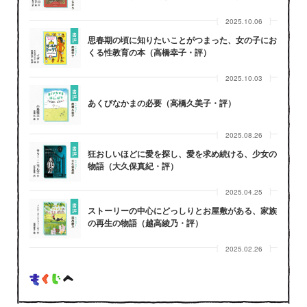
2025.10.06
思春期の頃に知りたいことがつまった、女の子にお
くる性教育の本（高橋幸子・評）
2025.10.03
あくびなかまの必要（高橋久美子・評）
2025.08.26
狂おしいほどに愛を探し、愛を求め続ける、少女の
物語（大久保真紀・評）
2025.04.25
ストーリーの中心にどっしりとお屋敷がある、家族
の再生の物語（越高綾乃・評）
2025.02.26