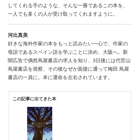
してくれる手のような、そんな一冊であるこの本を、
一人でも多くの人が受け取ってくれますように。
河出真美
好きな海外作家の本をもっと読みたい一心で、作家の
母語であるスペイン語を学ぶことに決め、大阪へ。新
聞広告で偶然蔦屋書店の求人を知り、
3
日後には代官山
蔦屋書店を視察、その後なぜか面接に通って梅田 蔦屋
書店の一員に。本に運命を左右されています。
この記事に出てきた本