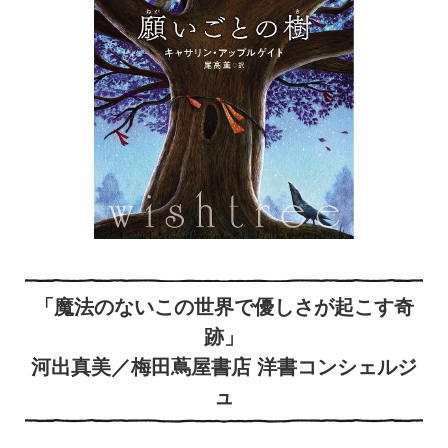
「
魔法のないこの世界で優しさが起こす奇
跡」
河出真美／梅田蔦屋書店 洋書コンシェルジ
ュ