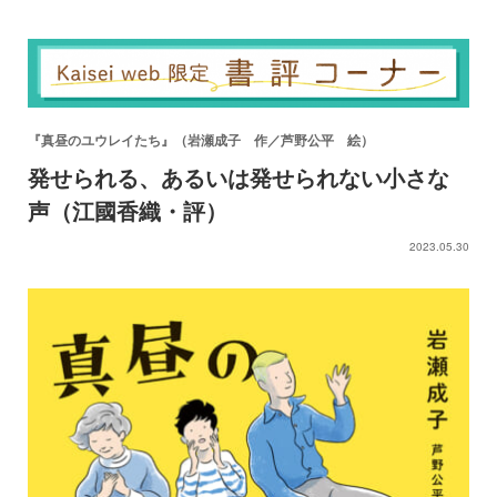
『真昼のユウレイたち』（岩瀬成子 作／芦野公平 絵）
発せられる、あるいは発せられない小さな
声（江國香織・評）
2023.05.30