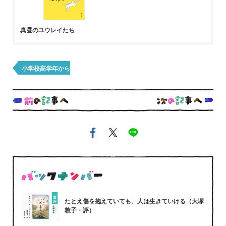
真昼のユウレイたち
小学校高学年から
たとえ傷を抱えていても、人は生きていける（大塚
敦子・評）