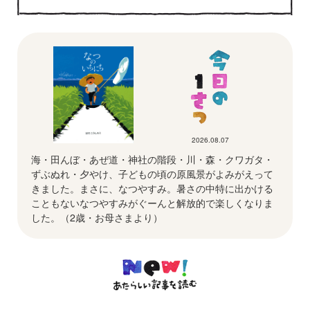
2026.08.07
海・田んぼ・あぜ道・神社の階段・川・森・クワガタ・
ずぶぬれ・夕やけ、子どもの頃の原風景がよみがえって
きました。まさに、なつやすみ。暑さの中特に出かける
こともないなつやすみがぐーんと解放的で楽しくなりま
した。（2歳・お母さまより）