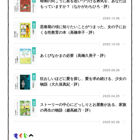
暗闇の向こうに星を思いつづける勇気を、あなたは
もっていますか？（なかがわちひろ・評）
2025.10.06
思春期の頃に知りたいことがつまった、女の子にお
くる性教育の本（高橋幸子・評）
2025.10.03
あくびなかまの必要（高橋久美子・評）
2025.08.26
狂おしいほどに愛を探し、愛を求め続ける、少女の
物語（大久保真紀・評）
2025.04.25
ストーリーの中心にどっしりとお屋敷がある、家族
の再生の物語（越高綾乃・評）
2025.02.26