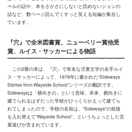
ールの話や、本をさかさにしないと読めないジョンの
話など、数ページ読んでくすっと笑える短編が集合し
ています。
『穴』で全米図書賞、ニューベリー賞他受
賞、ルイス・サッカーによる物語
この2冊の本は、『穴』で有名な児童文学の名手ルイ
ス・サッカーによって、1978年に書かれた“Sideways
Stories from Wayside School”シリーズの翻訳です。
Sidewaysは「横向きの」という意味。本来、横向きに
建てられるはずだった学校がひっくりかえって建てら
れてしまったので、学校の名前は、”Sideways”の前後
を入れ替えて”Wayside School”、というちょっとした言
葉遊びが含まれています。