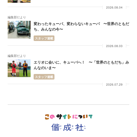
2026.08.04
編集部だより
変わったキューバ、変わらないキューバ 〜世界のともだ
ち、みんなの今〜
スタッフ連載
2026.08.03
編集部だより
エリオに会いに、キューバへ！ 〜「世界のともだち」み
んなのいま〜
スタッフ連載
2026.07.29