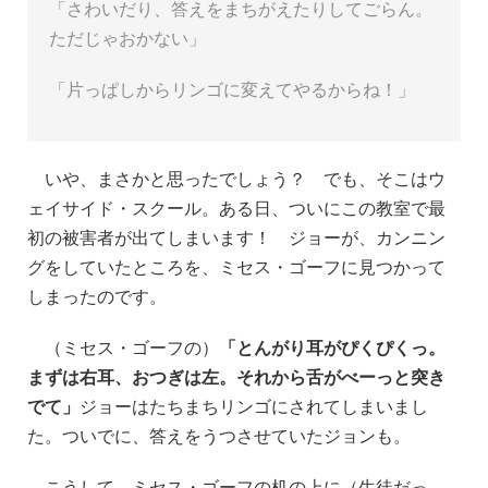
「さわいだり、答えをまちがえたりしてごらん。
ただじゃおかない」
「片っぱしからリンゴに変えてやるからね！」
いや、まさかと思ったでしょう？ でも、そこはウ
ェイサイド・スクール。ある日、ついにこの教室で最
初の被害者が出てしまいます！ ジョーが、カンニン
グをしていたところを、ミセス・ゴーフに見つかって
しまったのです。
（ミセス・ゴーフの）
「とんがり耳がぴくぴくっ。
まずは右耳、おつぎは左。それから舌がべーっと突き
でて」
ジョーはたちまちリンゴにされてしまいまし
た。ついでに、答えをうつさせていたジョンも。
こうして、ミセス・ゴーフの机の上に（生徒だっ