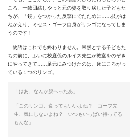
ころ。一致団結しやっと元の姿を取り戻した子どもた
ちが、「鏡」をつかった反撃にでたために……技がは
ねかえり、ミセス・ゴーフ自身がリンゴになってしま
うのです！
物語はこれでも終わりません。呆然とする子どもた
ちの前に、ふいに校庭係のルイス先生が教室をのぞき
にやってきて……足元にみつけたのは、床にころがっ
ている１つのリンゴ。
「はあ、なんか腹へったあ」
「このリンゴ、食ってもいいよね？ ゴーフ先
生、気にしないよね？ いつもいっぱい持ってる
もんな」