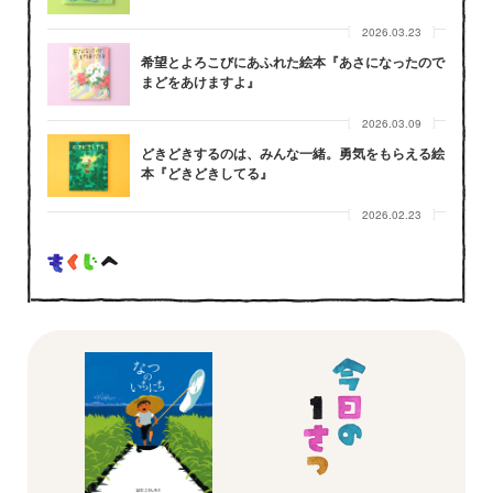
2026.03.23
希望とよろこびにあふれた絵本『あさになったので
まどをあけますよ』
2026.03.09
どきどきするのは、みんな一緒。勇気をもらえる絵
本『どきどきしてる』
2026.02.23