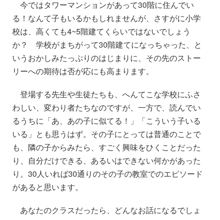
今ではタワーマンションがあって30階に住んでい
る！なんて子もいるかもしれませんが、さすがに小学
校は、高くても4~5階建てくらいではないでしょう
か？ 学校がまちがって30階建てになっちゃった、と
いうおかしみたっぷりのはじまりに、その先のストー
リーへの期待は
否が応にも高まります。
登場する先生や生徒たちも、へんてこな学校にふさ
わしい、変わり者たちなのですが
、一方で、読んでい
るうちに「あ、あの子に似てる！」「こういう子いる
いる」とも思うはず。その子にとっては普通のことで
も、隣の子からみたら、すごく興味をひくことだった
り、自分だけできる、あるいはできない何かがあった
り。30人いれば30通りのその子の教室でのエピソード
があると思います。
あなたのクラスだったら、どんなお話になるでしょ