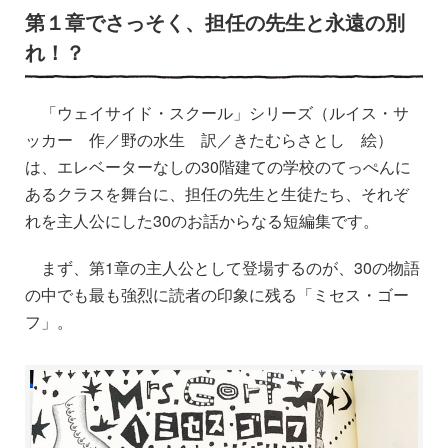
第１章でさっそく、担任の先生と永遠の別
れ！？
「ウェイサイド・スクール」シリーズ（ルイス・サ
ッカー 作／野の水生 訳／きたむらさとし 絵）
は、エレベーターなしの30階建ての学校のてっぺんに
あるクラスを舞台に、担任の先生と生徒たち、それぞ
れを主人公にした30のお話からなる短編集です。
まず、第1章の主人公として登場するのが、30の物語
の中でも最も強烈に読者の印象に残る「ミセス・ゴー
フ」。