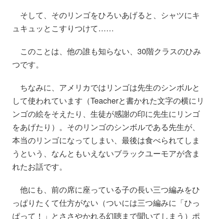
そして、そのリンゴをひろいあげると、シャツにキ
ュキュッとこすりつけて……
このことは、他の誰も知らない、30階クラスのひみ
つです。
ちなみに、アメリカではリンゴは先生のシンボルと
して使われています（Teacherと書かれた文字の横にリ
ンゴの絵をそえたり、生徒が感謝の印に先生にリンゴ
をあげたり）。そのリンゴのシンボルである先生が、
本当のリンゴになってしまい、最後は食べられてしま
うという、なんともいえないブラックユーモアが含ま
れたお話です。
他にも、前の席に座っている子の長い三つ編みをひ
っぱりたくて仕方がない（ついには三つ編みに「ひっ
ぱって！」とささやかれる幻聴まで聞いてしまう）ポ