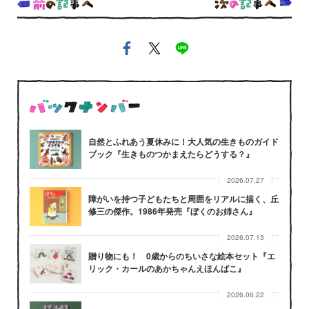
自然とふれあう夏休みに！大人気の生きものガイド
ブック『生きものつかまえたらどうする？』
2026.07.27
障がいを持つ子どもたちと周囲をリアルに描く、丘
修三の傑作。1986年発売『ぼくのお姉さん』
2026.07.13
贈り物にも！ 0歳からのちいさな絵本セット『エ
リック・カールのあかちゃんえほんばこ』
2026.06.22