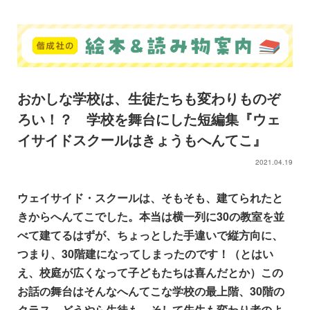
おかしな学校は、生徒たちも変わりものぞ
ろい！？ 学校を舞台にした短編集『ウェ
イサイドスクールはきょうもへんてこ』
2021.04.19
ウェイサイド・スクールは、そもそも、建てられたと
きからへんてこでした。本当は横一列に30の教室を並
べて建てるはずが、ちょっとした手違いで縦方向に、
つまり、30階建になってしまったのです！（とはい
え、校庭が広くなって子どもたちは喜んだとか）この
お話の舞台はそんなへんてこな学校の最上階、30階の
クラス。どうやら生徒も、そして先生も変わり者のよ