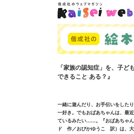
「家族の認知症」を、子ど
できること ある？』
一緒に遊んだり、お手伝いをしたり
一好き。でもおばあちゃんは、最近
ているみたい……。『おばあちゃん
ド 作／おびかゆうこ 訳）は、大