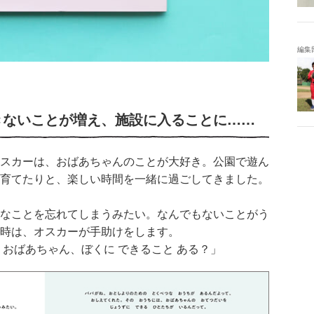
編集
きないことが増え、施設に入ることに……
スカーは、おばあちゃんのことが大好き。公園で遊ん
育てたりと、楽しい時間を一緒に過ごしてきました。
なことを忘れてしまうみたい。なんでもないことがう
時は、オスカーが手助けをします。
おばあちゃん、ぼくに できること ある？」