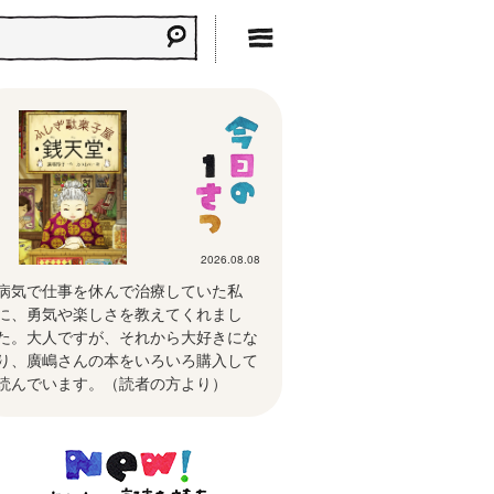
2026.08.08
病気で仕事を休んで治療していた私
に、勇気や楽しさを教えてくれまし
た。大人ですが、それから大好きにな
り、廣嶋さんの本をいろいろ購入して
読んでいます。（読者の方より）