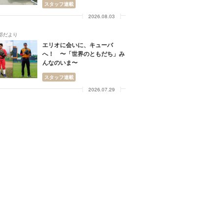
スタッフ連載
2026.08.03
部だより
エリオに会いに、キューバ
へ！ 〜「世界のともだち」み
んなのいま〜
スタッフ連載
2026.07.29