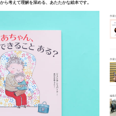
から考えて理解を深める、あたたかな絵本です。
作家
作家
編集