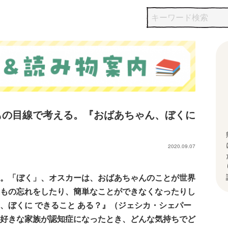
もの目線で考える。『おばあちゃん、ぼくに
2020.09.07
。「ぼく」、オスカーは、おばあちゃんのことが世界
もの忘れをしたり、簡単なことができなくなったりし
、ぼくに できること ある？』（ジェシカ・シェパー
好きな家族が認知症になったとき、どんな気持ちでど