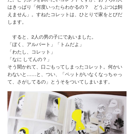
はきっぱり「何度いったらわかるの？ どうぶつは飼
えません」。すねたコレットは、ひとりで家をとびだ
し
ます
。
すると、
2人
の男の子にであいました。
「ぼく、アルバート」「トムだよ」
「わたし、コレット」
「なに してんの？」
そう聞かれて、口ごもってしまったコレット。何かい
わないと……と、つい、「ペットがいなくなっちゃっ
て、さがしてるの」とうそをついてしまいます。