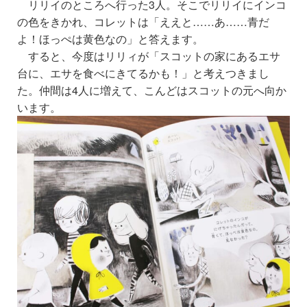
リリイのところへ行った3人。そこでリリイにインコ
の色をきかれ、コレットは「ええと……あ……青だ
よ！ほっぺは黄色なの」と答えます。
すると、今度はリリィが「スコットの家にあるエサ
台に、エサを食べにきてるかも！」と考えつきまし
た。仲間は4人に増えて、こんどはスコットの元へ向か
います。