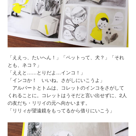
「ええっ、たいへん！」「ペットって、犬？」「それ
とも、ネコ？」
「ええと……とりだよ…インコ！」
「インコか！ いいね。さがしにいこうよ」
アルバートとトムは、コレットのインコをさがして
くれることに。
コレットはうそだと言い出せずに、
2人
の友だち・リリイの元へ向かいます。
「リリィが望遠鏡をもってるから借りにいこう」