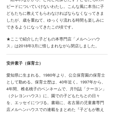
ピードについていけないわたし。こんな風に本当に子
どもたちに教えてもらわなければならなくなってきま
したが、歳を重ねて、ゆっくり流れる時間も楽しみに
できるようになってきたこの頃です。
★ここで紹介した子どもの本専門店「メルヘンハウ
ス」は2018年3月に惜しまれながら閉店しました。
安井素子（保育士）
愛知県に生まれる。1980年より、公立保育園の保育士
として勤める。保育士歴は、40年近く。1997年から、
4年間、椎名桃子のペンネームで、月刊誌「クーヨン」
（クレヨンハウス）に、園での子どもたちとの日々
を、エッセイにつづる。書籍に、名古屋の児童書専門
店メルヘンハウスでの連載をまとめた『子どもが教え