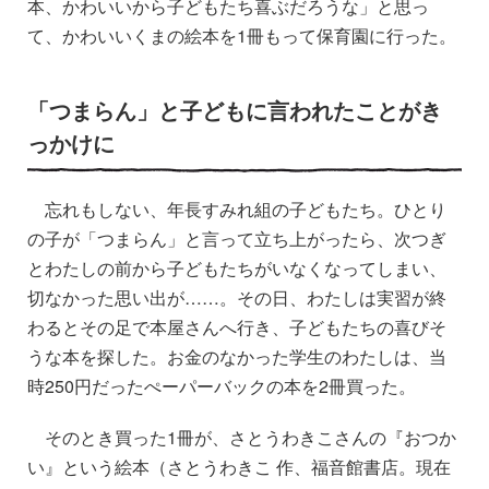
本、かわいいから子どもたち喜ぶだろうな」と思っ
て、かわいいくまの絵本を1冊もって保育園に行った。
「つまらん」と子どもに言われたことがき
っかけに
忘れもしない、年長すみれ組の子どもたち。ひとり
の子が「つまらん」と言って立ち上がったら、次つぎ
とわたしの前から子どもたちがいなくなってしまい、
切なかった思い出が……。その日、わたしは実習が終
わるとその足で本屋さんへ行き、子どもたちの喜びそ
うな本を探した。お金のなかった学生のわたしは、当
時250円だったぺーパーバックの本を2冊買った。
そのとき買った1冊が、さとうわきこさんの『おつか
い』という絵本（さとうわきこ 作、福音館書店。現在