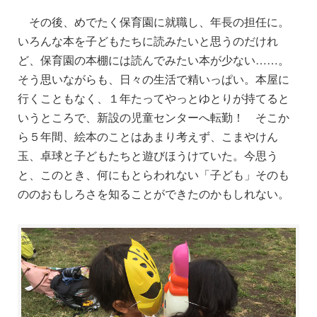
その後、めでたく保育園に就職し、年長の担任に。
いろんな本を子どもたちに読みたいと思うのだけれ
ど、保育園の本棚には読んでみたい本が少ない……。
そう思いながらも、日々の生活で精いっぱい。本屋に
行くこともなく、１年たってやっとゆとりが持てると
いうところで、新設の児童センターへ転勤！ そこか
ら５年間、絵本のことはあまり考えず、こまやけん
玉、卓球と子どもたちと遊びほうけていた。今思う
と、このとき、何にもとらわれない「子ども」そのも
ののおもしろさを知ることができたのかもしれない。