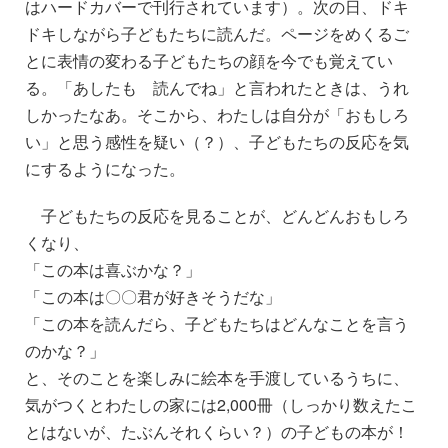
はハードカバーで刊行されています）。次の日、ドキ
ドキしながら子どもたちに読んだ。ページをめくるご
とに表情の変わる子どもたちの顔を今でも覚えてい
る。「あしたも 読んでね」と言われたときは、うれ
しかったなあ。そこから、わたしは自分が「おもしろ
い」と思う感性を疑い（？）、子どもたちの反応を気
にするようになった。
子どもたちの反応を見ることが、どんどんおもしろ
くなり、
「この本は喜ぶかな？」
「この本は〇〇君が好きそうだな」
「この本を読んだら、子どもたちはどんなことを言う
のかな？」
と、そのことを楽しみに絵本を手渡しているうちに、
気がつくとわたしの家には2,000冊（しっかり数えたこ
とはないが、たぶんそれくらい？）の子どもの本が！