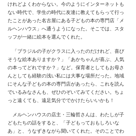
けれどよくわからない。今のようにインターネットも
ない時代で、学生の時代に友達に教えてもらって行っ
たことがあった名古屋にある子どもの本の専門店「メ
ルヘンハウス」へ通うようになった。そこでは、スタ
ッフが一緒に絵本を選んでくれた。
「ブラジルの子がクラスに入ったのだけれど、喜び
そうな絵本ありますか？」「あかちゃんが喜ぶ、人気
の本ってどれですか？」など。保育者としてもお母さ
んとしても経験の浅い私には大事な場所だった。地域
にそんな子どもの本の専門店があったら、これを読ん
でいるみなさんも、ぜひのぞいてみてください。ちょ
っと遠くても、遠足気分ででかけたらいいかも！
メルヘンハウスの店主・三輪哲さんは、わたしが子
どもたちの話をすると、「子どもっておもしろいな
あ」と、うなずきながら聞いてくれた。そのことでわ