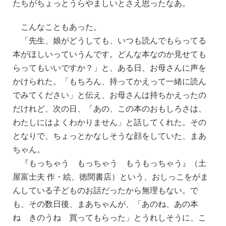
たちがちょっとうらやましいとさえ思ったなあ。
こんなこともあった。
「先生、娘がどうしても、いつも読んでもらってる
本がほしいっていうんです。どんな本なのか見せても
らってもいいですか？」と、ある日、お母さんに声を
かけられた。「もちろん、持ってかえって一緒に読ん
でみてください」と伝え、お母さんは持ちかえったの
だけれど、次の日、「あの、この本のおもしろさは、
わたしにはよくわかりません」と話してくれた。その
となりで、ちょっとかなしそうな顔をしていた、まあ
ちゃん。
『もっちゃう もっちゃう もうもっちゃう』（土
屋富士夫 作・絵、徳間書店）という、おしっこをがま
んしている子どものお話だったから無理もない。で
も、その数日後、まあちゃんが、「あのね、あの本
ね きのうね 買ってもらった」とうれしそうに、こ