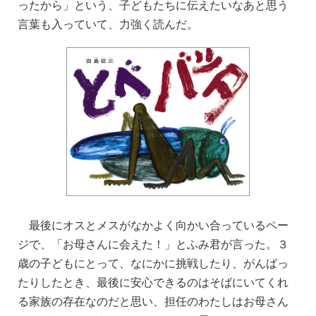
ったから」という、子どもたちに伝えたいなあと思う
言葉も入っていて、力強く読んだ。
最後にオスとメスがなかよく向かい合っているペー
ジで、「お母さんに会えた！」とふみ君が言った。３
歳の子どもにとって、なにかに挑戦したり、がんばっ
たりしたとき、最後に安心できるのはそばにいてくれ
る家族の存在なのだと思い、担任のわたしはお母さん