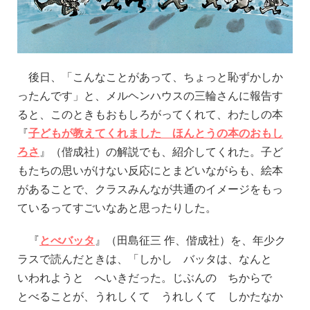
後日、「こんなことがあって、ちょっと恥ずかしか
ったんです」と、メルヘンハウスの三輪さんに報告す
ると、このときもおもしろがってくれて、わたしの本
『
子どもが教えてくれました ほんとうの本のおもし
ろさ
』（偕成社）の解説でも、紹介してくれた。子ど
もたちの思いがけない反応にとまどいながらも、絵本
があることで、クラスみんなが共通のイメージをもっ
ているってすごいなあと思ったりした。
『
とべバッタ
』（田島征三 作、偕成社）を、年少ク
ラスで読んだときは、「しかし バッタは、なんと
いわれようと へいきだった。じぶんの ちからで
とべることが、うれしくて うれしくて しかたなか