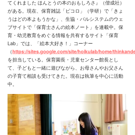
てくれました ほんとうの本のおもしろさ』（偕成社）
がある。現在、保育雑誌「ピコロ」（学研）で「きょ
うはどの本よもうかな」、生協・パルシステムのウェ
ブサイトで「保育士さんの絵本ノート」を連載中。保
育・幼児教育をめぐる情報を共有するサイト「保育
Lab」では、「絵本大好き！」コーナー
（
https://sites.google.com/site/hoikulab/home/thinkan
を担当している。保育園長・児童センター館長とし
て、子どもと一緒に遊びながら、お母さんやお父さん
の子育て相談も受けてきた。現在は執筆を中心に活動
中。