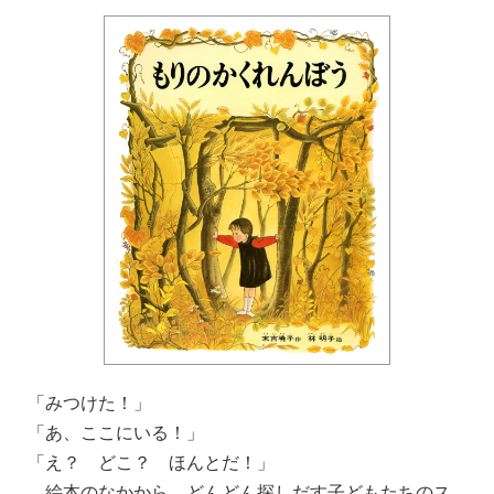
「みつけた！」
「あ、ここにいる！」
「え？ どこ？ ほんとだ！」
絵本のなかから、どんどん探しだす子どもたちのス