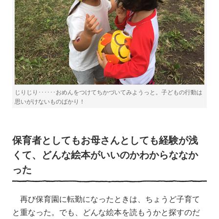
じりじり･･････おめんをつけてちかづいてみようっと。子どもの行動は
思いがけないものばかり！
保育者としてもお母さんとしても経験が浅
くて、どんな絵本がいいのかわからななか
った
再び保育園に転勤になったときは、ちょうど子育て
と重なった。でも、どんな絵本を読もうかと探すのだ