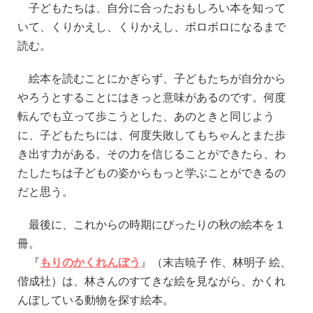
子どもたちは、自分に合ったおもしろい本を知って
いて、くりかえし、くりかえし、ボロボロになるまで
読む。
絵本を読むことにかぎらず、子どもたちが自分から
やろうとすることにはきっと意味があるのです。何度
転んでも立って歩こうとした、あのときと同じよう
に、子どもたちには、何度失敗してもちゃんとまた歩
き出す力がある。その力を信じることができたら、わ
たしたちは子どもの姿からもっと学ぶことができるの
だと思う。
最後に、これからの時期にぴったりの秋の絵本を１
冊。
『
もりのかくれんぼう
』（末吉暁子 作、林明子 絵、
偕成社）は、林さんのすてきな絵を見ながら、かくれ
んぼしている動物を探す絵本。