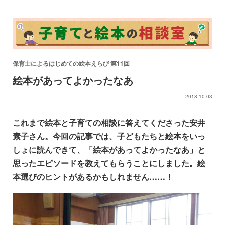
保育士によるはじめての絵本えらび 第11回
絵本があってよかったなあ
2018.10.03
これまで絵本と子育ての相談に答えてくださった安井
素子さん。今回の記事では、子どもたちと絵本をいっ
しょに読んできて、「絵本があってよかったなあ」と
思ったエピソードを教えてもらうことにしました。絵
本選びのヒントがあるかもしれません……！