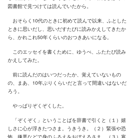
図書館で見つけては読んでいたから。
おそらく10代のときに初めて読んで以来、ふとした
ときに思いだし、思いだすたびに読みかえしてきたか
ら、かれこれ50年くらいのおつきあいになる。
このエッセイを書くために、ゆうべ、ふたたび読み
かえしてみた。
前に読んだのはいつだったか、覚えていないもの
の、まあ、10年ぶりくらいだと言って間違いはないだ
ろう。
やっぱりぞくぞくした。
「ぞくぞく」ということばを辞書で引くと（１）嬉
しさに心が浮きたつさま。うきうき。（２）緊張や恐
怖、嫌悪などで身のふるえをおぼえるさま。（３）寒