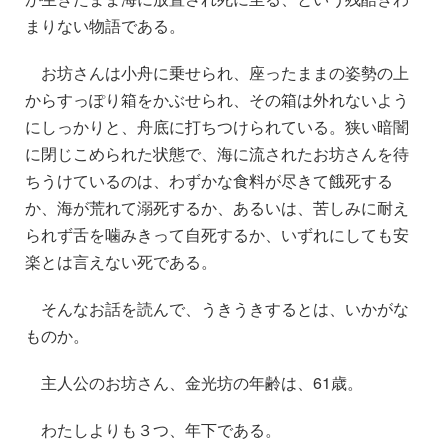
まりない物語である。
お坊さんは小舟に乗せられ、座ったままの姿勢の上
からすっぽり箱をかぶせられ、その箱は外れないよう
にしっかりと、舟底に打ちつけられている。狭い暗闇
に閉じこめられた状態で、海に流されたお坊さんを待
ちうけているのは、わずかな食料が尽きて餓死する
か、海が荒れて溺死するか、あるいは、苦しみに耐え
られず舌を噛みきって自死するか、いずれにしても安
楽とは言えない死である。
そんなお話を読んで、うきうきするとは、いかがな
ものか。
主人公のお坊さん、金光坊の年齢は、61歳。
わたしよりも３つ、年下である。