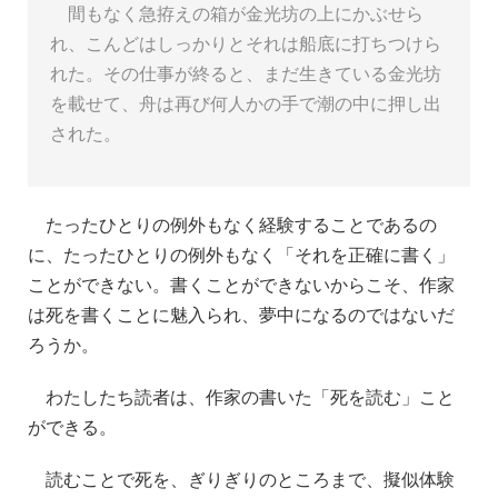
間もなく急
拵
えの箱が金光坊の上にかぶせら
れ、こんどはしっかりとそれは船底に打ちつけら
れた。その仕事が終ると、まだ生きている金光坊
を載せて、舟は再び何人かの手で潮の中に押し出
された。
たったひとりの例外もなく経験することであるの
に、たったひとりの例外もなく「それを正確に書く」
ことができない。書くことができないからこそ、作家
は死を書くことに魅入られ、夢中になるのではないだ
ろうか。
わたしたち読者は、作家の書いた「死を読む」こと
ができる。
読むことで死を、ぎりぎりのところまで、擬似体験