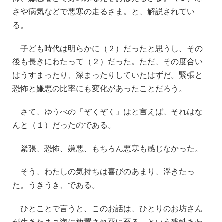
さや病気などで悪寒の走るさま。と、解説されてい
る。
子ども時代は明らかに（２）だったと思うし、その
後も長きにわたって（２）だった。ただ、その度合い
はうすまったり、深まったりしていたはずだ。緊張と
恐怖と嫌悪の比率にも変化があったことだろう。
さて、ゆうべの「ぞくぞく」はと言えば、それはな
んと（１）だったのである。
緊張、恐怖、嫌悪、もちろん悪寒も感じなかった。
そう、わたしの気持ちは喜びのあまり、浮きたっ
た。うきうき、である。
ひとことで言うと、このお話は、ひとりのお坊さん
が生きたまま海に放置され死に至る、という残酷きわ