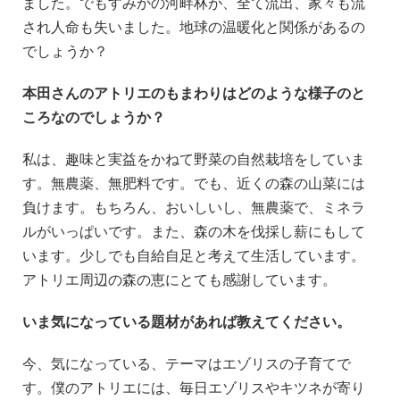
ました。でもすみかの河畔林が、全て流出、家々も流
され人命も失いました。地球の温暖化と関係があるの
でしょうか？
本田さんのアトリエのもまわりはどのような様子のと
ころなのでしょうか？
私は、趣味と実益をかねて野菜の自然栽培をしていま
す。無農薬、無肥料です。でも、近くの森の山菜には
負けます。もちろん、おいしいし、無農薬で、ミネラ
ルがいっぱいです。また、森の木を伐採し薪にもして
います。少しでも自給自足と考えて生活しています。
アトリエ周辺の森の恵にとても感謝しています。
いま気になっている題材があれば教えてください。
今、気になっている、テーマはエゾリスの子育てで
す。僕のアトリエには、毎日エゾリスやキツネが寄り