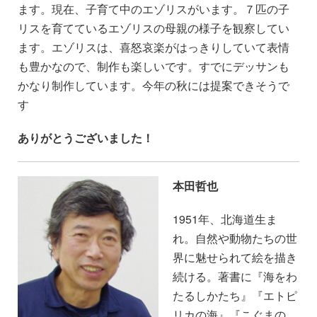
ます。現在、子育て中のエゾリスがいます。７匹の子
リスを育てているエゾリスの母親の様子を観察してい
ます。エゾリスは、喜怒哀楽がはっきりしていて表情
も豊かなので、制作も楽しいです。すでにデッサンも
かなり制作しています。今年の秋には提案できそうで
す
ありがとうございました！
本田哲也
1951年、北海道生ま
れ。自然や動物たちの世
界に魅せられて絵を描き
続ける。著書に『海をわ
たるしかたち』『エトピ
リカの海』『こぐまの