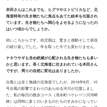
本田さんはこれまでも、ヒグマやエトピリカなど、北
海道特有の生き物たちに焦点をあてた絵本を出版され
ています。生き物たちへ関心をよせるようになったの
はいつ頃からでしょうか。
幼いころからです。幼児期は、驚きと感動そして表現
の繰り返しでした。年を取った今でも変わりません。
ナキウサギも含め絶滅が心配される生き物たちも多い
かと思います。長く北海道に住まわれている本田さん
ですが、周りの自然に変化はありましたか。
台風とは全く無縁の北海道でしたが、2016年8月、10
号台風の影響でまわりのあらゆる河川が氾濫しまし
た。私の毎日の散歩コース（清水町ペケレベツ川河畔
林）は同時に多くのいきものたちのすみかになってい