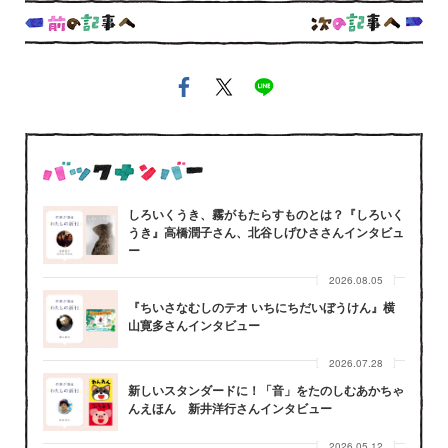
しろいくうき、霧がもたらすものとは？『しろいく
うき』高橋潤子さん、北谷しげひささんインタビュ
ー
2026.08.05
『ちいさなむしのテオ いちにちだいぼうけん』横
山寛多さんインタビュー
2026.07.28
新しいスタンダードに！「音」をたのしむあかちゃ
んえほん 新井洋行さんインタビュー
2026.05.12