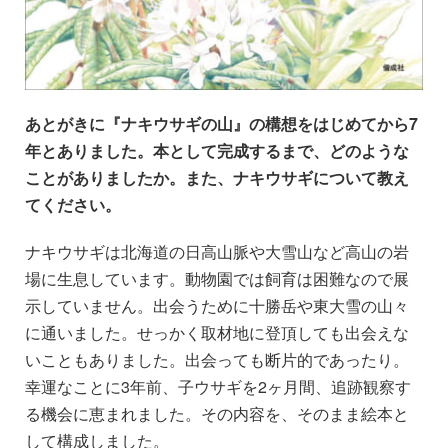
あとがきに『ナキウサギの山』の構想をはじめてから7
年とありました。本として完成するまで、どのような
ことがありましたか。また、ナキウサギについて教え
てください。
ナキウサギは北海道の日高山脈や大雪山など高山の岩
場に生息しています。動物園では飼育は困難なので展
示していません。出会うために十勝岳や東大雪の山々
に通いました。せっかく取材地に登頂しても出会えな
いこともありました。出会っても断片的であったり。
幸運なことに3年前、子ウサギを2ヶ月間、追跡観察す
る機会に恵まれました。その内容を、そのまま絵本と
して構成しました。