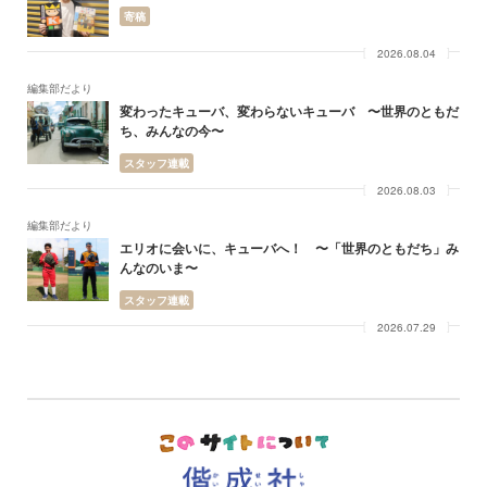
寄稿
2026.08.04
編集部だより
変わったキューバ、変わらないキューバ 〜世界のともだ
ち、みんなの今〜
スタッフ連載
2026.08.03
編集部だより
エリオに会いに、キューバへ！ 〜「世界のともだち」み
んなのいま〜
スタッフ連載
2026.07.29