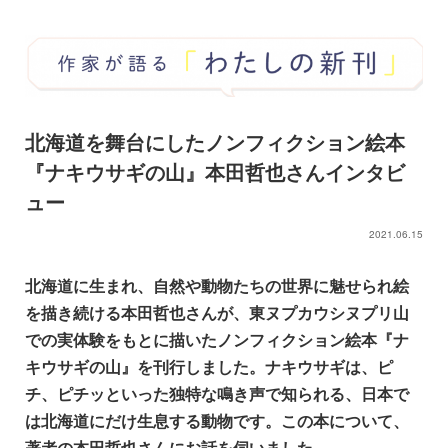
北海道を舞台にしたノンフィクション絵本
『ナキウサギの山』本田哲也さんインタビ
ュー
2021.06.15
北海道に生まれ、自然や動物たちの世界に魅せられ絵
を描き続ける本田哲也さんが、
東ヌプカウシヌプリ山
での実体験をもとに描いたノンフィクション絵本『ナ
キウサギの山』を刊行しました。ナキウサギは、ピ
チ、ピチッといった独特な鳴き声で知られる、日本で
は北海道にだけ生息する動物です。この本について、
著者の本田哲也さんにお話を伺いました。