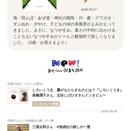
2026.08.07
海・田んぼ・あぜ道・神社の階段・川・森・クワガタ・
ずぶぬれ・夕やけ、子どもの頃の原風景がよみがえって
きました。まさに、なつやすみ。暑さの中特に出かける
こともないなつやすみがぐーんと解放的で楽しくなりま
した。（2歳・お母さまより）
作家が語る「わたしの新刊」
しろいくうき、霧がもたらすものとは？『しろいくうき』
高橋潤子さん、北谷しげひささんインタビュー
インタビュー&寄稿
2026.08.05
作家がえらぶ #偕成社の推しの一冊
三浦太郎さん #偕成社の推しの一冊