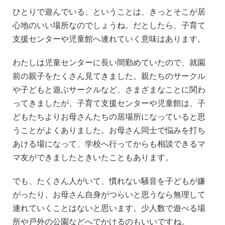
ひとりで遊んでいる、ということは、きっとそこが居
心地のいい場所なのでしょうね。だとしたら、子育て
支援センターや児童館へ連れていく意味はあります。
わたしは児童センターに長い間勤めていたので、就園
前の親子をたくさん見てきました。親たちのサークル
や子どもと遊ぶサークルなど、さまざまなことに関わ
ってきましたが、子育て支援センターや児童館は、子
どもたちよりお母さんたちの居場所になっていると思
うことがよくありました。お母さん同士で悩みを打ち
あける場になって、学校へ行ってからも相談できるマ
マ友ができましたときいたこともあります。
でも、たくさん人がいて、慣れない騒音を子どもが嫌
がったり、お母さん自身がつらいと思うなら無理して
連れていくことはないと思います。少人数で遊べる場
所や戸外の公園などへでかけるのもいいですね。