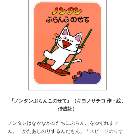
『ノンタンぶらんこのせて』（キヨノサチコ 作・絵、
偕成社）
ノンタンはなかなか友だちにぶらんこをゆずれませ
ん。「かたあしのりするんだもん」「スピードのりす