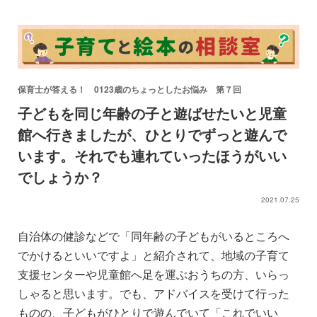
保育士が答える！ 0123歳のちょっとしたお悩み 第７回
子どもを同じ年齢の子と遊ばせたいと児童
館へ行きましたが、ひとりでずっと遊んで
います。それでも連れていったほうがいい
でしょうか？
2021.07.25
自治体の健診などで「同年齢の子どもがいるところへ
でかけるといいですよ」と紹介されて、地域の子育て
支援センターや児童館へ足を運ぶおうちの方、いらっ
しゃると思います。でも、アドバイスを受けて行った
ものの、子どもがひとりで遊んでいて「これでいい