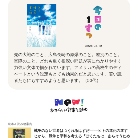
2026.08.10
先の大戦のこと、広島長崎の原爆のこと。差別のこと。
軍隊のこと。どれも重く根深い問題が実にわかりやすく
力強い文体で描かれています。アメリカの高校生のディ
ベートという設定もとても効果的だと思います。若い読
者たちにもすすめようと思います。（50代）
絵本＆読み物案内
戦争のない世界はつくれるはずだ––––ヒトの進化の道す
じから、戦争と平和を考える『ぼくたちは、あらそうため