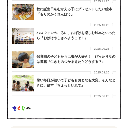
2025.11.25
秋に誕生日をむかえる子にプレゼントしたい絵本
『もりのかくれんぼう』
2025.10.25
ハロウィンのころに、おばけを楽しむ絵本といった
ら『おばけやしきへようこそ！』
2025.09.25
保育園の子どもたちは虫が大好き！ ぴったりなの
は書籍『生きものつかまえたらどうする？』
2025.08.25
暑い毎日が続いて子どももおとなも大変。そんなと
きに、絵本『ちょっといれて』
2025.06.25