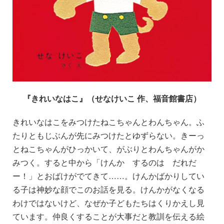
『きれいなはこ』（せなけいこ 作、福音館書店）
きれいなはこをみつけたねこちゃんとわんちゃん。ふ
たりともじぶんが先にみつけたとゆずらない。きーっ
とねこちゃんがひっかいて、がぶりとわんちゃんがか
みつく。すると中から「けんか するのは だれだ
ー！」とおばけがでてきて……。けんかばかりしてい
る子は神妙な顔でこのお話を見る。けんかがなくなる
わけではないけど、なぜか子どもたちはくりかえし見
ています。仲良くすることが大事だと教訓を伝える絵