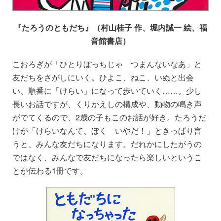
『たろうのともだち』（村山桂子 作、堀内誠一 絵、福
音館書店）
こおろぎが「ひとりぼっちじゃ つまんないなあ」と
友だちをさがしにいく。ひよこ、ねこ、いぬと出会
い、順番に「けらい」になって歩いていく……。少し
長いお話ですが、くりかえしの構成や、動物の鳴き声
がでてくるので、2歳の子もこのお話が好き。たろうだ
けが「けらいなんて、ぼく いやだ！」ときっぱり言
うと、みんな友だちになります。だれかにしたがうの
ではなく、みんなで友だちになったら楽しいというこ
とが伝わる1冊です。