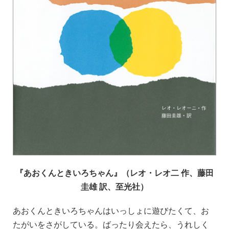
『あおくんときいろちゃん』（レオ・レオ二 作、藤田
圭雄 訳、至光社）
あおくんときいろちゃんはいっしょに遊びたくて、お
たがいをさがしている。ばったり会えたら、うれしく