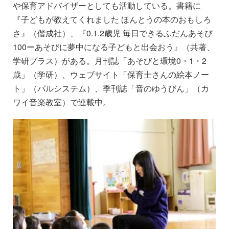
や保育アドバイザーとしても活動している。書籍に
『子どもが教えてくれました ほんとうの本のおもしろ
さ』（偕成社）、『0.1.2歳児 毎日できるふだんあそび
100ーあそびに夢中になる子どもと出会おう』（共著、
学研プラス）がある。月刊誌「あそびと環境0・1・2
歳」（学研）、ウェブサイト「保育士さんの絵本ノー
ト」（パルシステム）、季刊誌「音のゆうびん」（カ
ワイ音楽教室）で連載中。