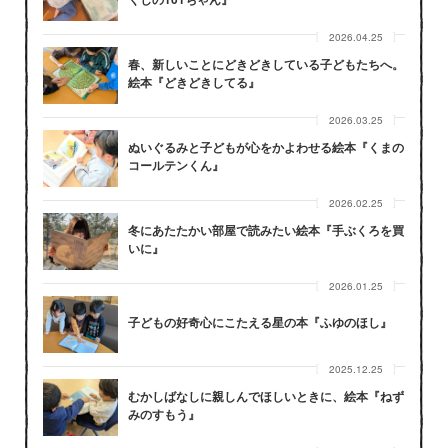
2026.04.25
春、新しいことにどきどきしている子どもたちへ。
絵本『どきどきしてる』
2026.03.25
ぬいぐるみと子どもが心をかよわせる絵本『くまの
コールテンくん』
2026.02.25
冬にあたたかい部屋で読みたい絵本『手ぶくろを買
いに』
2026.01.25
子どもの好奇心にこたえる星の本『ふゆのほし』
2025.12.25
むかしばなしに親しんでほしいときに、絵本『ねず
みのすもう』