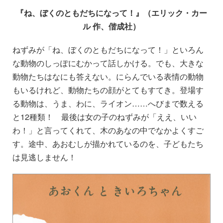
『ね、ぼくのともだちになって！』（エリック・カー
ル 作、偕成社）
ねずみが「ね、ぼくのともだちになって！」といろん
な動物のしっぽにむかって話しかける。でも、大きな
動物たちはなにも答えない。にらんでいる表情の動物
もいるけれど、動物たちの顔がとてもすてき。登場す
る動物は、うま、わに、ライオン……へびまで数える
と12種類！ 最後は女の子のねずみが「ええ、いい
わ！」と言ってくれて、木のあなの中でなかよくすご
す。途中、あおむしが描かれているのを、子どもたち
は見逃しません！