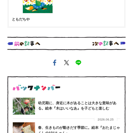
ともだちや
幼児期に、身近に木があることは大きな意味があ
る。絵本『木はいいなあ』を子どもと楽しむ
2026.06.25
春、生きものが動きだす季節に。絵本『おたまじゃ
くしの101ちゃん』