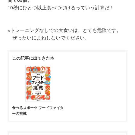
10秒にひとつ以上
食べつづけるっていう計算だ！
※トレーニングなしでの
大食いは、とても危険です。
ぜったいにまねしないでください。
この記事に出てきた本
食べるスポーツ フードファイタ
ーの挑戦