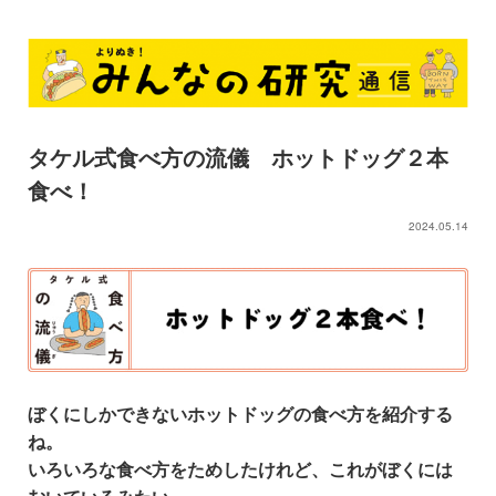
タケル式食べ方の流儀 ホットドッグ２本
食べ！
2024.05.14
ぼくにしかできない
ホットドッグの食べ方を紹介する
ね。
いろいろな食べ方をためしたけれど、
これがぼくには