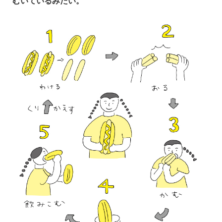
むいているみたい。