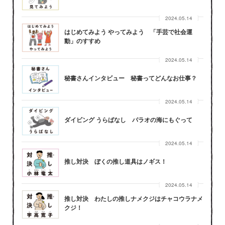
2024.05.14
はじめてみよう やってみよう 「手芸で社会運
動」のすすめ
2024.05.14
秘書さんインタビュー 秘書ってどんなお仕事？
2024.05.14
ダイビング うらばなし パラオの海にもぐって
2024.05.14
推し対決 ぼくの推し道具はノギス！
2024.05.14
推し対決 わたしの推しナメクジはチャコウラナメ
クジ！