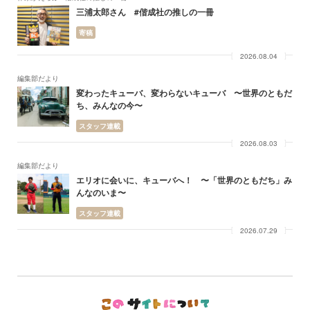
三浦太郎さん #偕成社の推しの一冊
寄稿
2026.08.04
編集部だより
変わったキューバ、変わらないキューバ 〜世界のともだ
ち、みんなの今〜
スタッフ連載
2026.08.03
編集部だより
エリオに会いに、キューバへ！ 〜「世界のともだち」み
んなのいま〜
スタッフ連載
2026.07.29