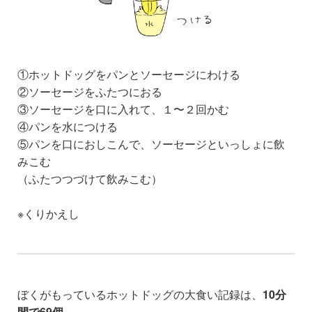
①ホットドッグを
パンとソーセージにわける
②ソーセージをふたつにおる
③ソーセージを口に入れて、
１〜２回かむ
④パンを水につける
⑤パンを口におしこんで、
ソーセージといっしょに飲
みこむ
（ふたつつづけて飲みこむ）
※くりかえし
ぼくがもっている
ホットドッグの
大食い記録は、
10分
間で69個。